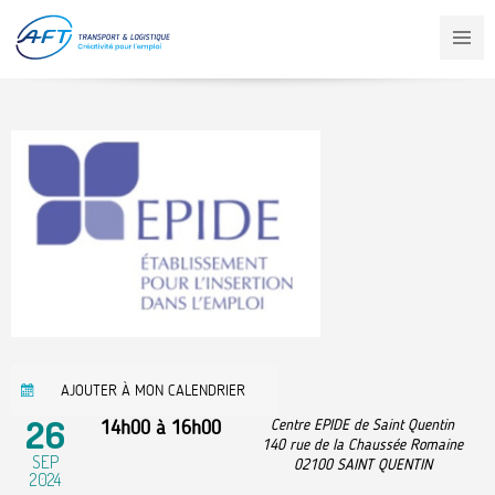
Aller
au
contenu
principal
AJOUTER À MON CALENDRIER
26
14h00
à
16h00
Centre EPIDE de Saint Quentin
140 rue de la Chaussée Romaine
SEP
02100
SAINT QUENTIN
2024