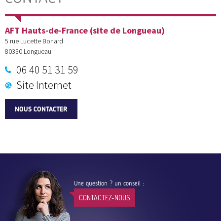
AFT Hauts-de-France (site de Longueau)
5 rue Lucette Bonard
80330
Longueau
06 40 51 31 59
Site Internet
NOUS CONTACTER
Une question ? un conseil :
CONTACTEZ-NOUS