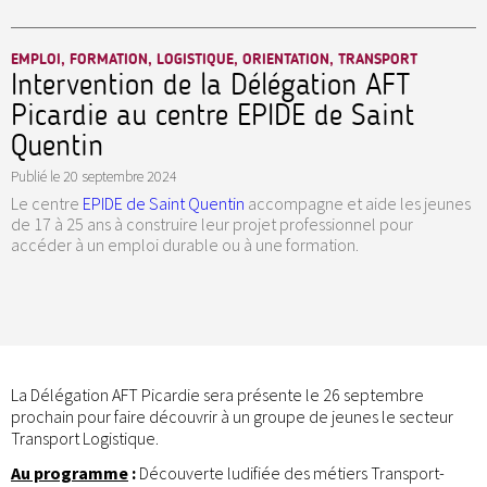
EMPLOI, FORMATION, LOGISTIQUE, ORIENTATION, TRANSPORT
Intervention de la Délégation AFT
Picardie au centre EPIDE de Saint
Quentin
Publié le
20 septembre 2024
Le centre
EPIDE de Saint Quentin
accompagne et aide les jeunes
de 17 à 25 ans à construire leur projet professionnel pour
accéder à un emploi durable ou à une formation.
La Délégation AFT Picardie sera présente le 26 septembre
prochain pour faire découvrir à un groupe de jeunes le secteur
Transport Logistique.
Au programme
:
Découverte ludifiée des métiers Transport-