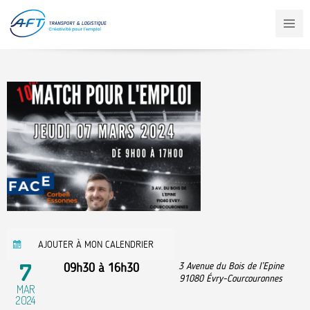
Aller
au
contenu
principal
AJOUTER À MON CALENDRIER
7
09h30
à
16h30
3 Avenue du Bois de l’Epine
91080
Évry-Courcouronnes
MAR
2024