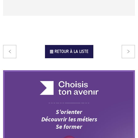
RETOUR À LA LISTE
S’orienter
Découvrir les métiers
Se former