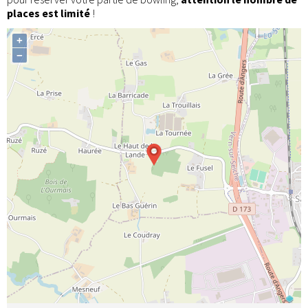
places est limité
!
+
−