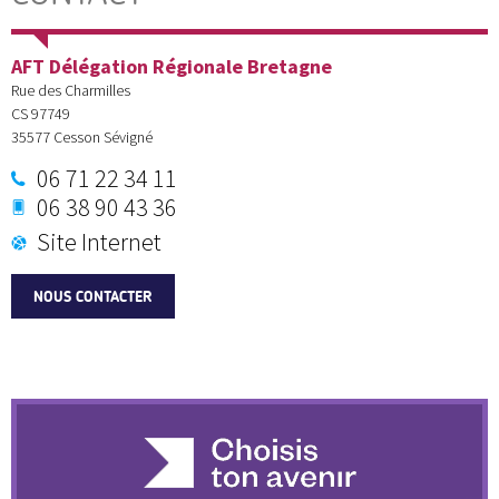
AFT Délégation Régionale Bretagne
Rue des Charmilles
CS 97749
35577
Cesson Sévigné
06 71 22 34 11
06 38 90 43 36
Site Internet
NOUS CONTACTER