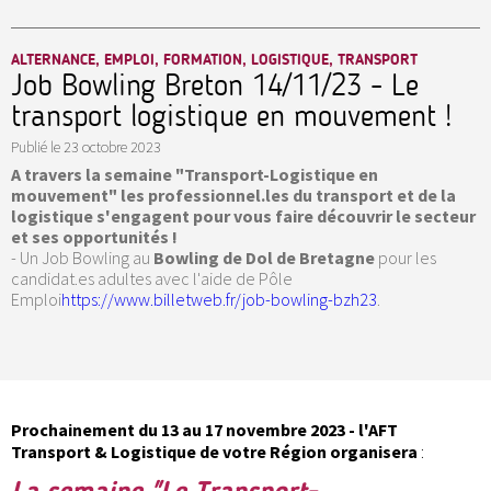
ALTERNANCE, EMPLOI, FORMATION, LOGISTIQUE, TRANSPORT
Job Bowling Breton 14/11/23 - Le
transport logistique en mouvement !
Publié le
23 octobre 2023
A travers la semaine "Transport-Logistique en
mouvement" les professionnel.les du transport et de la
logistique s'engagent pour vous faire découvrir le secteur
et ses opportunités !
- Un Job Bowling au
Bowling de Dol de Bretagne
pour les
candidat.es adultes avec l'aide de Pôle
Emploi
https://www.billetweb.fr/job-bowling-bzh23
.
Prochainement du 13 au 17 novembre 2023 - l'AFT
Transport & Logistique de votre Région organisera
:
La semaine "Le Transport-