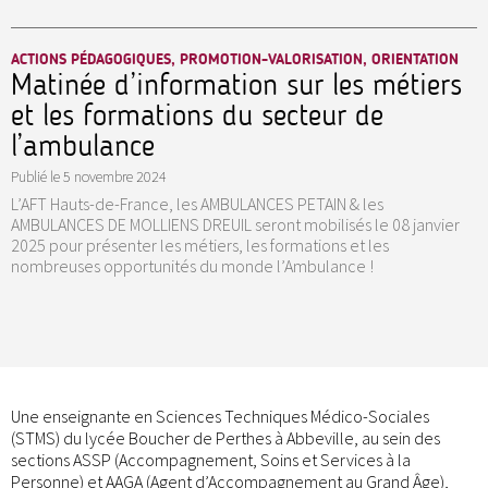
ACTIONS PÉDAGOGIQUES, PROMOTION-VALORISATION, ORIENTATION
Matinée d’information sur les métiers
et les formations du secteur de
l’ambulance
Publié le
5 novembre 2024
L’AFT Hauts-de-France, les AMBULANCES PETAIN & les
AMBULANCES DE MOLLIENS DREUIL seront mobilisés le 08 janvier
2025 pour présenter les métiers, les formations et les
nombreuses opportunités du monde l’Ambulance !
Une enseignante en Sciences Techniques Médico-Sociales
(STMS) du lycée Boucher de Perthes à Abbeville, au sein des
sections ASSP (Accompagnement, Soins et Services à la
Personne) et AAGA (Agent d’Accompagnement au Grand Âge),