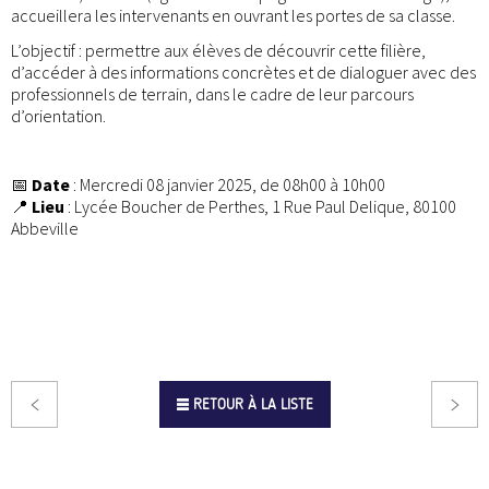
accueillera les intervenants en ouvrant les portes de sa classe.
L’objectif : permettre aux élèves de découvrir cette filière,
d’accéder à des informations concrètes et de dialoguer avec des
professionnels de terrain, dans le cadre de leur parcours
d’orientation.
📅
Date
: Mercredi 08 janvier 2025, de 08h00 à 10h00
📍
Lieu
: Lycée Boucher de Perthes, 1 Rue Paul Delique, 80100
Abbeville
RETOUR À LA LISTE