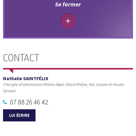
Se former
CONTACT
Nathalie SAINTFÉLIX
Chargée d'Information Rhône-Alpes (Nord Rhône, Ain, Savoie et Haute-
Savoie)
07 88 26 46 42
LUI ÉCRIRE