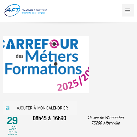
Aller
au
contenu
principal
AJOUTER À MON CALENDRIER
29
08h45
à
16h30
15 ave de Winnenden
73200
Albertville
JAN
2026