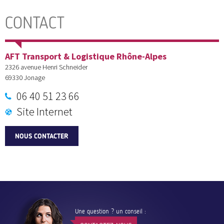
CONTACT
AFT Transport & Logistique Rhône-Alpes
2326 avenue Henri Schneider
69330
Jonage
06 40 51 23 66
Site Internet
NOUS CONTACTER
Une question ? un conseil :