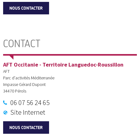
NOUS CONTACTER
CONTACT
AFT Occitanie - Territoire Languedoc-Roussillon
AFT
Parc d'activités Méditerranée
Impasse Gérard Dupont
34470
Pérols
06 07 56 24 65
Site Internet
NOUS CONTACTER