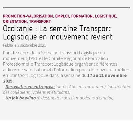
PROMOTION-VALORISATION, EMPLOI, FORMATION, LOGISTIQUE,
ORIENTATION, TRANSPORT
Occitanie : La semaine Transport
Logistique en mouvement revient
Publié le
3 septembre 2025
Dans le cadre de la Semaine Transport Logistique en
mouvement, l'AFT et le Comité Régional de Formation
Professionnelle Transport Logistique organisent différentes
actions de valorisation et d'information pour découvrir les métiers
en Transport Logistique dans la semaine du
17 au 21 novembre
2025.
-
Des visites en entreprise
(durée 2 heures maximum) (destination
des collègiens, lycéens et étudiants)
-
Un job bowling
(à destination des demandeurs d'emploi)