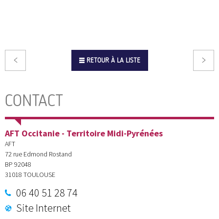
RETOUR À LA LISTE
CONTACT
AFT Occitanie - Territoire Midi-Pyrénées
AFT
72 rue Edmond Rostand
BP 92048
31018
TOULOUSE
06 40 51 28 74
Site Internet