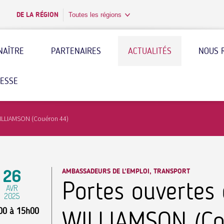
DE LA RÉGION
Toutes les régions
NAÎTRE
PARTENAIRES
ACTUALITÉS
NOUS 
RESSE
WILLIAMSON (Couéron 44)
26
AMBASSADEURS DE L'EMPLOI, TRANSPORT
Portes ouvertes
AVR
2025
00
à
15h00
WILLIAMSON (Co