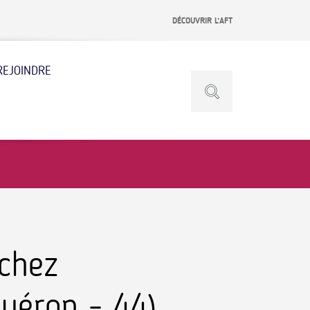
DÉCOUVRIR L’AFT
REJOINDRE
 chez
uéron - 44)