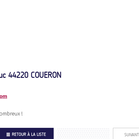
tluc 44220 COUERON
com
nombreux !
RETOUR À LA LISTE
SUIVANT