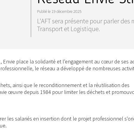
Publié le
19 décembre 2025
L'AFT sera présente pour parler des 
Transport et Logistique.
1, Envie place la solidarité et l’engagement au cœur de ses a
 professionnelle, le réseau a développé de nombreuses activi
chets, ainsi que le reconditionnement et la réutilisation des
nvie œuvre depuis 1984 pour limiter les déchets et promouvo
.
er les salariés en insertion dont le projet professionnel s'or
que.