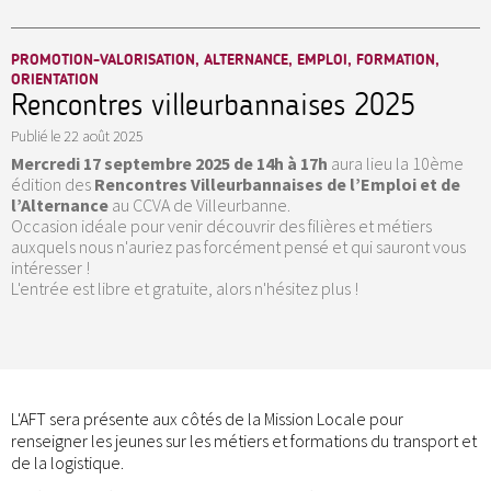
PROMOTION-VALORISATION, ALTERNANCE, EMPLOI, FORMATION,
ORIENTATION
Rencontres villeurbannaises 2025
Publié le
22 août 2025
Mercredi 17 septembre 2025 de 14h à 17h
aura lieu la 10ème
édition des
Rencontres Villeurbannaises de l’Emploi et de
l’Alternance
au CCVA de Villeurbanne.
Occasion idéale pour venir découvrir des filières et métiers
auxquels nous n'auriez pas forcément pensé et qui sauront vous
intéresser !
L'entrée est libre et gratuite, alors n'hésitez plus !
L'AFT sera présente aux côtés de la Mission Locale pour
renseigner les jeunes sur les métiers et formations du transport et
de la logistique.