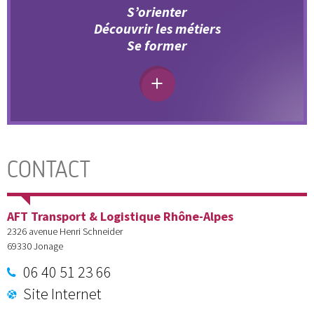
S’orienter
Découvrir les métiers
Se former
CONTACT
AFT Transport & Logistique Rhône-Alpes
2326 avenue Henri Schneider
69330
Jonage
06 40 51 23 66
Site Internet