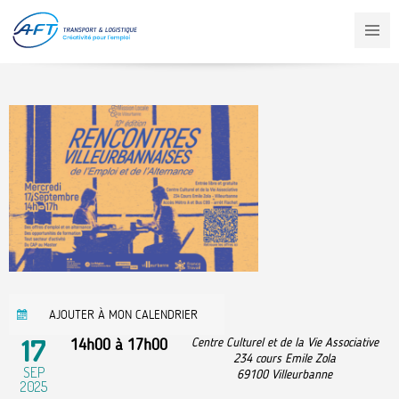
Aller
au
contenu
principal
AJOUTER À MON CALENDRIER
17
14h00
à
17h00
Centre Culturel et de la Vie Associative
234 cours Emile Zola
SEP
69100
Villeurbanne
2025