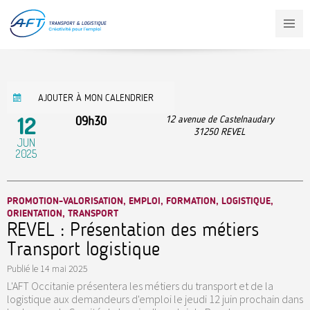
Aller
au
contenu
principal
AJOUTER À MON CALENDRIER
12
09h30
12 avenue de Castelnaudary
31250
REVEL
JUN
2025
PROMOTION-VALORISATION, EMPLOI, FORMATION, LOGISTIQUE,
ORIENTATION, TRANSPORT
REVEL : Présentation des métiers
Transport logistique
Publié le
14 mai 2025
L'AFT Occitanie présentera les métiers du transport et de la
logistique aux demandeurs d'emploi le jeudi 12 juin prochain dans