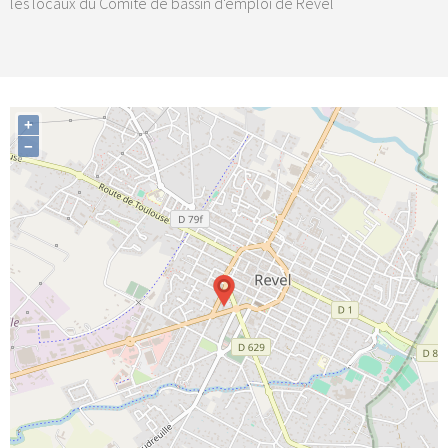
les locaux du Comité de bassin d'emploi de Revel
+
−