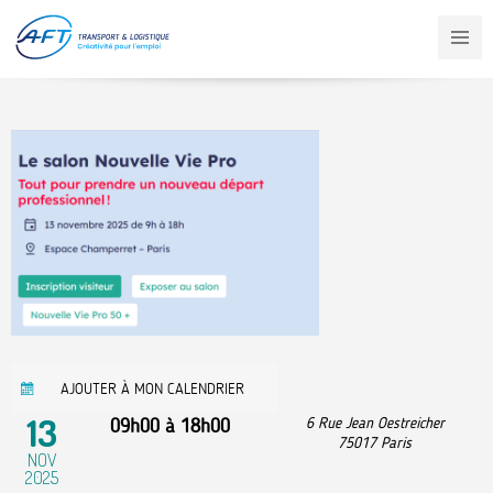
Aller
au
contenu
principal
AJOUTER À MON CALENDRIER
13
09h00
à
18h00
6 Rue Jean Oestreicher
75017
Paris
NOV
2025