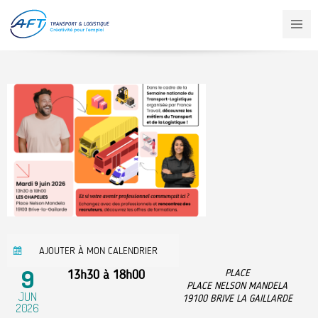
Aller
au
contenu
principal
AJOUTER À MON CALENDRIER
9
13h30
à
18h00
PLACE
PLACE NELSON MANDELA
JUN
19100
BRIVE LA GAILLARDE
2026