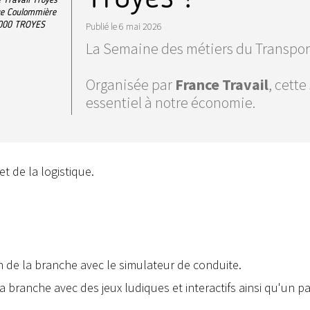
e Coulommière
000
TROYES
Publié le
6 mai 2026
La Semaine des métiers du Transport 
Organisée par
France Travail
, cett
essentiel à notre économie.
t de la logistique.
 de la branche avec le simulateur de conduite.
 branche avec des jeux ludiques et interactifs ainsi qu'un p