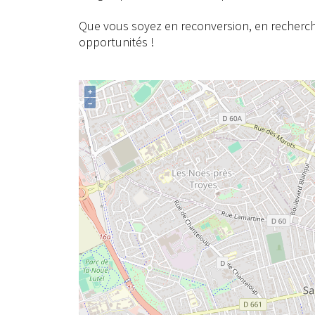
Que vous soyez en reconversion, en recherch
opportunités !
+
−