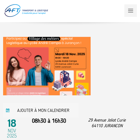
Aller
au
contenu
principal
AJOUTER À MON CALENDRIER
18
08h30
à
16h30
29 Avenue Joliot Curie
64110
JURANCON
NOV
2025