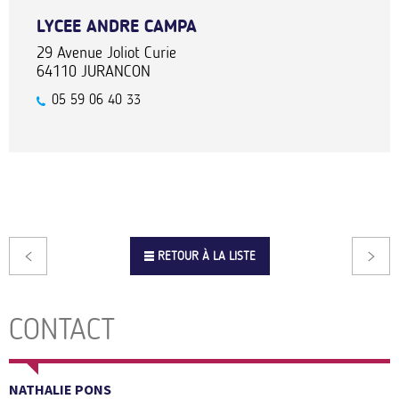
LYCEE ANDRE CAMPA
29 Avenue Joliot Curie
64110
JURANCON
05 59 06 40 33
RETOUR À LA LISTE
CONTACT
NATHALIE PONS