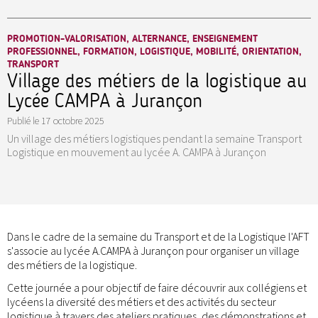
PROMOTION-VALORISATION, ALTERNANCE, ENSEIGNEMENT
PROFESSIONNEL, FORMATION, LOGISTIQUE, MOBILITÉ, ORIENTATION,
TRANSPORT
Village des métiers de la logistique au
Lycée CAMPA à Jurançon
Publié le
17 octobre 2025
Un village des métiers logistiques pendant la semaine Transport
Logistique en mouvement au lycée A. CAMPA à Jurançon
Dans le cadre de la semaine du Transport et de la Logistique l'AFT
s'associe au lycée A.CAMPA à Jurançon pour organiser un village
des métiers de la logistique.
Cette journée a pour objectif de faire découvrir aux collégiens et
lycéens la diversité des métiers et des activités du secteur
logistique à travers des ateliers pratiques, des démonstrations et