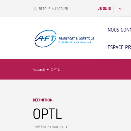
Aller
au
JE SUIS
RETOUR À L’ACCUEIL
contenu
principal
NOUS CON
ESPACE P
Accueil
OPTL
DÉFINITION
OPTL
Publié le
20 mai 2019