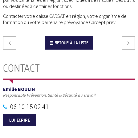
par vos partenaires en région, spécifiques à des risques, des outils
ou destinées à certaines fonctions.
Contacter votre caisse CARSAT en région, votre organisme de
formation ou votre partenaire prévoyance Carcept prev.
RETOUR À LA LISTE
CONTACT
Emilie BOULIN
Responsable Prévention, Santé & Sécurité au Travail
06 10 15 02 41
LUI ÉCRIRE