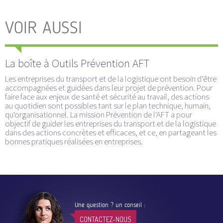
VOIR AUSSI
La boîte à Outils Prévention AFT
Les entreprises du transport et de la logistique ont besoin d’être
accompagnées et guidées dans leur projet de prévention. Pour
faire face aux enjeux de santé et sécurité au travail, des actions
au quotidien sont possibles tant sur le plan technique, humain,
qu'organisationnel. La mission Prévention de l'AFT a pour
objectif de guider les entreprises du transport et de la logistique
dans des actions concrètes et efficaces, et ce, en partageant les
bonnes pratiques réalisées en entreprises.
Une question ? un conseil :
CONTACTEZ-NOUS