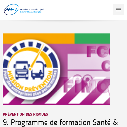
Aller
au
contenu
principal
PRÉVENTION DES RISQUES
9. Programme de formation Santé &