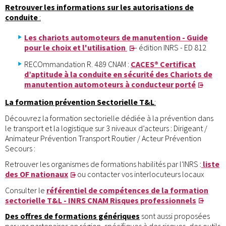
Retrouver les informations sur les autorisations de
conduite
:
Les chariots automoteurs de manutention - Guide
pour le choix et l'utilisation
- édition INRS - ED 812
RECOmmandation R. 489 CNAM :
CACES® Certificat
d’aptitude à la conduite en sécurité des Chariots de
manutention automoteurs à conducteur porté
La formation prévention Sectorielle T&L
:
Découvrez la formation sectorielle dédiée à la prévention dans
le transport et la logistique sur 3 niveaux d’acteurs : Dirigeant /
Animateur Prévention Transport Routier / Acteur Prévention
Secours :
Retrouver les organismes de formations habilités par l'INRS :
liste
des OF nationaux
ou contacter vos interlocuteurs locaux
Consulter le
référentiel de compétences de la formation
sectorielle T&L - INRS CNAM Risques professionnels
Des offres de formations génériques
sont aussi proposées