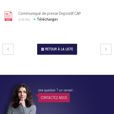
Communiqué de presse Dispositif CAP
Télécharger
(0.86 Mo)
RETOUR À LA LISTE
Une question ? un conseil :
CONTACTEZ-NOUS