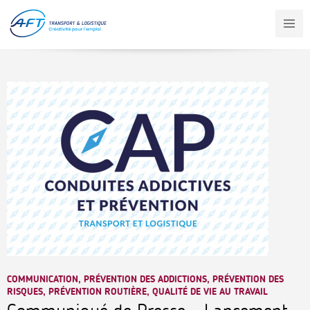
Aller
au
contenu
principal
COMMUNICATION, PRÉVENTION DES ADDICTIONS, PRÉVENTION DES
RISQUES, PRÉVENTION ROUTIÈRE, QUALITÉ DE VIE AU TRAVAIL