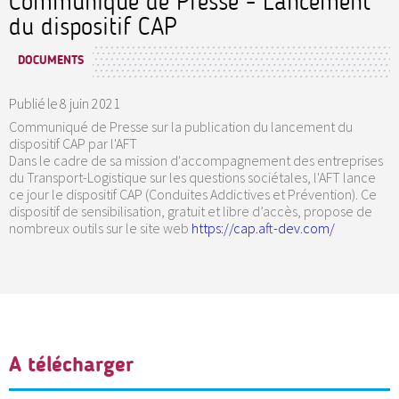
Communiqué de Presse - Lancement
du dispositif CAP
DOCUMENTS
Publié le
8 juin 2021
Communiqué de Presse sur la publication du lancement du
dispositif CAP par l'AFT
Dans le cadre de sa mission d'accompagnement des entreprises
du Transport-Logistique sur les questions sociétales, l'AFT lance
ce jour le dispositif CAP (Conduites Addictives et Prévention). Ce
dispositif de sensibilisation, gratuit et libre d’accès, propose de
nombreux outils sur le site web
https://cap.aft-dev.com/
A télécharger