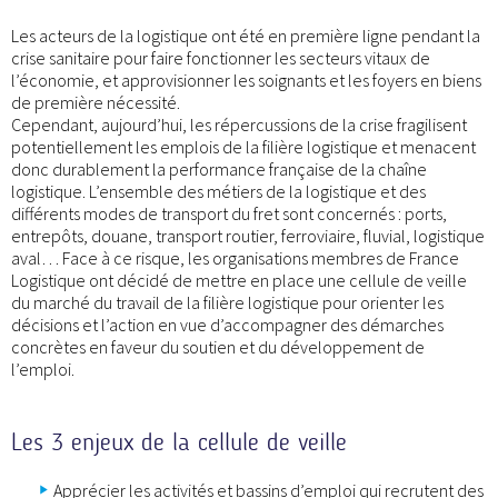
Les acteurs de la logistique ont été en première ligne pendant la
crise sanitaire pour faire fonctionner les secteurs vitaux de
l’économie, et approvisionner les soignants et les foyers en biens
de première nécessité.
Cependant, aujourd’hui, les répercussions de la crise fragilisent
potentiellement les emplois de la filière logistique et menacent
donc durablement la performance française de la chaîne
logistique. L’ensemble des métiers de la logistique et des
différents modes de transport du fret sont concernés : ports,
entrepôts, douane, transport routier, ferroviaire, fluvial, logistique
aval… Face à ce risque, les organisations membres de France
Logistique ont décidé de mettre en place une cellule de veille
du marché du travail de la filière logistique pour orienter les
décisions et l’action en vue d’accompagner des démarches
concrètes en faveur du soutien et du développement de
l’emploi.
Les 3 enjeux de la cellule de veille
Apprécier les activités et bassins d’emploi qui recrutent des