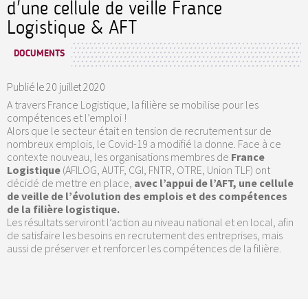
d'une cellule de veille France
Logistique & AFT
DOCUMENTS
Publié le
20 juillet 2020
A travers France Logistique, la filière se mobilise pour les
compétences et l’emploi !
Alors que le secteur était en tension de recrutement sur de
nombreux emplois, le Covid-19 a modifié la donne. Face à ce
contexte nouveau, les organisations membres de
France
Logistique
(AFILOG, AUTF, CGI, FNTR, OTRE, Union TLF) ont
décidé de mettre en place,
avec l’appui de l’AFT, une cellule
de veille de l’évolution des emplois et des compétences
de la filière logistique.
Les résultats serviront l’action au niveau national et en local, afin
de satisfaire les besoins en recrutement des entreprises, mais
aussi de préserver et renforcer les compétences de la filière.