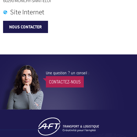
60290
MONCHY-SAINT-ELOI
Site Internet
NOUS CONTACTER
Une question ? un conseil :
CONTACTEZ-NOUS