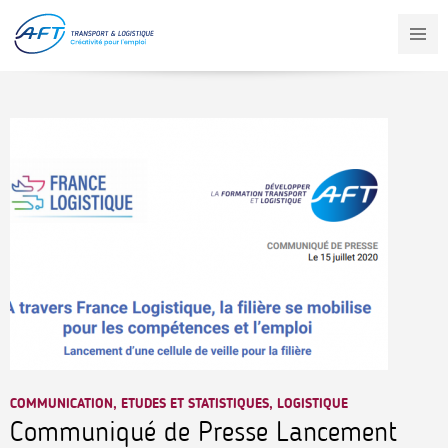
Aller
au
contenu
principal
COMMUNICATION, ETUDES ET STATISTIQUES, LOGISTIQUE
Communiqué de Presse Lancement