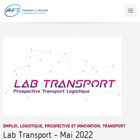
Aller
au
contenu
principal
EMPLOI, LOGISTIQUE, PROSPECTIVE ET INNOVATION, TRANSPORT
Lab Transport - Mai 2022