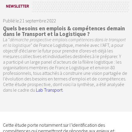
NEWSLETTER
Publié le
21 septembre 2022
Quels besoins en emplois & compétences demain
dans le Transport et la Logistique ?
La "
démarche prospective emplois compétences dans le transport
et la logistique
" de France Logistique, menée avec l’AFT, a pour
objectif d'éclairer le futur pour prendre d'ores-et-déjà les
mesures collectives et individuelles destinées à le préparer. Y
a participé un large panel d'acteurs de la filière logistique : les
organisations membres de France Logistique et environ 80
professionnels, tous attachés à construire une vision partagée de
l’évolution des besoins en termes d’emploi et de compétences.
Cette étude prospective, dont voici la synthèse, a été analysée
dans le cadre du
Lab Transport
.
Cette étude porte notamment sur l’identification des
compétences qui permettront de répondre aux enjeux et