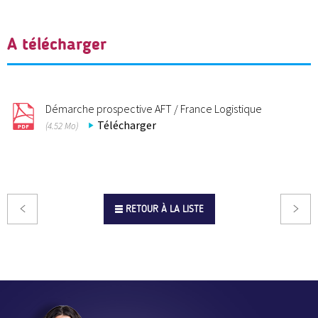
A télécharger
Démarche prospective AFT / France Logistique
Télécharger
(4.52 Mo)
RETOUR À LA LISTE