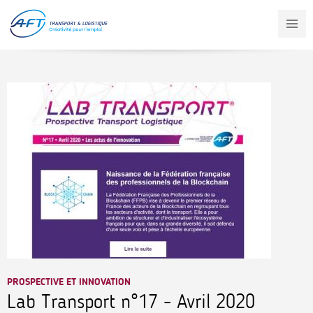
Aller
au
contenu
principal
PROSPECTIVE ET INNOVATION
Lab Transport n°17 - Avril 2020