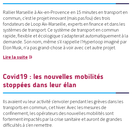
Rallier Marseille à Aix-en-Provence en 15 minutes en transport en
commun, c'est le projet innovant (mais pas fou) des trois
fondateurs de Loop Aix-Marseille, experts en finance et dans les
systèmes de transport. Ce système de transport en commun
rapide, flexible et écologique s'adapterait automatiquement à la
demande. Son nom, même s'il rappelle l'Hyperloop imaginé par
Elon Musk, n'a pas grand-chose à voir avec cet autre projet.
Lire la suite
Covid19 : les nouvelles mobilités
stoppées dans leur élan
Ils avaient vu leur activité s'envoler pendant les grèves dans les
transports en commun, cet hiver. Avec les mesures de
confinement, les opérateurs des nouvelles mobilités sont
fortement impactés par la crise sanitaire et auront de grandes
difficultés à s’en remettre.