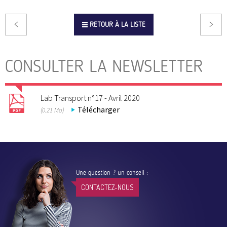
RETOUR À LA LISTE
CONSULTER LA NEWSLETTER
Lab Transport n°17 - Avril 2020
Télécharger
(0.21 Mo)
Une question ? un conseil :
CONTACTEZ-NOUS