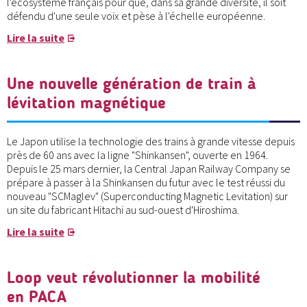
l'écosystème français pour que, dans sa grande diversité, il soit
défendu d'une seule voix et pèse à l'échelle européenne.
Lire la suite
Une nouvelle génération de train à
lévitation magnétique
Le Japon utilise la technologie des trains à grande vitesse depuis
près de 60 ans avec la ligne "Shinkansen", ouverte en 1964.
Depuis le 25 mars dernier, la Central Japan Railway Company se
prépare à passer à la Shinkansen du futur avec le test réussi du
nouveau "SCMaglev" (Superconducting Magnetic Levitation) sur
un site du fabricant Hitachi au sud-ouest d'Hiroshima.
Lire la suite
Loop veut révolutionner la mobilité
en PACA