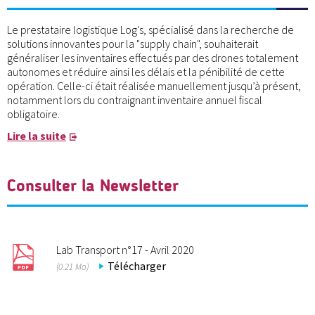
Le prestataire logistique Log's, spécialisé dans la recherche de
solutions innovantes pour la "supply chain", souhaiterait
généraliser les inventaires effectués par des drones totalement
autonomes et réduire ainsi les délais et la pénibilité de cette
opération. Celle-ci était réalisée manuellement jusqu’à présent,
notamment lors du contraignant inventaire annuel fiscal
obligatoire.
Lire la suite
Consulter la Newsletter
Lab Transport n°17 - Avril 2020
Télécharger
(0.21 Mo)