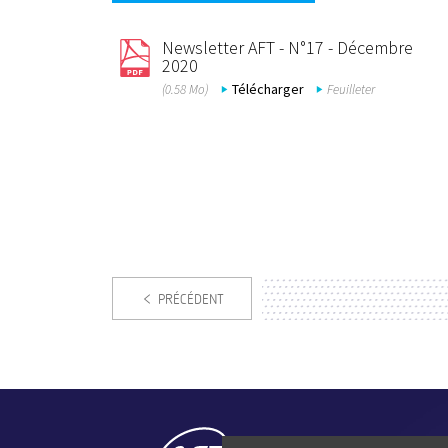
Newsletter AFT - N°17 - Décembre
2020
Télécharger
(0.58 Mo)
Feuilleter
PRÉCÉDENT