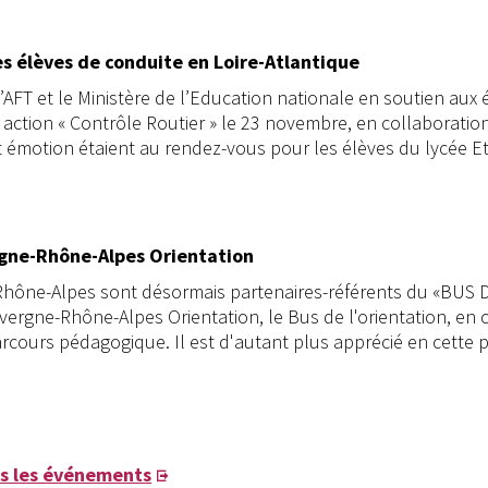
s élèves de conduite en Loire-Atlantique
’AFT et le Ministère de l’Education nationale en soutien aux 
 action « Contrôle Routier » le 23 novembre, en collaboratio
t émotion étaient au rendez-vous pour les élèves du lycée Et
rgne-Rhône-Alpes Orientation
 Rhône-Alpes sont désormais partenaires-référents du «BUS 
vergne-Rhône-Alpes Orientation, le Bus de l'orientation, en 
parcours pédagogique. Il est d'autant plus apprécié en cette p
us les événements