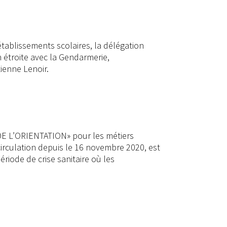
établissements scolaires, la délégation
n étroite avec la Gendarmerie,
ienne Lenoir.
DE L’ORIENTATION» pour les métiers
circulation depuis le 16 novembre 2020, est
ériode de crise sanitaire où les