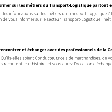
ormer sur les métiers du Transport-Logistique partout 
es informations sur les métiers du Transport-Logistique ? L
 de vous informer sur le secteur Transport-Logistique : méti
rencontrer et échanger avec des professionnels de la C
e ! Qu'ils-elles soient Conducteur.rice.s de marchandises, d
s racontent leur histoire, et vous aurez l'occasion d'échange