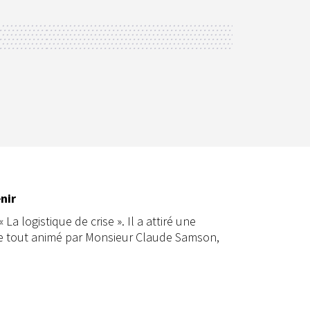
nir
a logistique de crise ». Il a attiré une
, le tout animé par Monsieur Claude Samson,