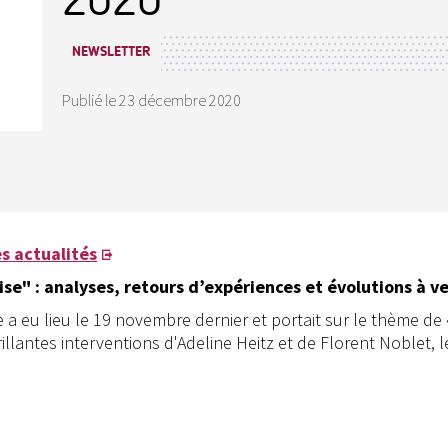
NEWSLETTER
Publié le
23 décembre 2020
s actualités
se" : analyses, retours d’expériences et évolutions à ve
 eu lieu le 19 novembre dernier et portait sur le thème de « L
rillantes interventions d'Adeline Heitz et de Florent Noblet