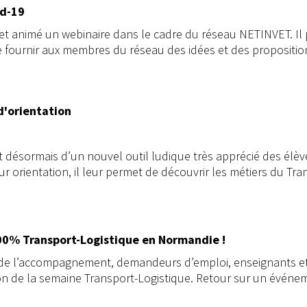
id-19
t animé un webinaire dans le cadre du réseau NETINVET. Il por
 de fournir aux membres du réseau des idées et des propositio
d'orientation
t désormais d’un nouvel outil ludique très apprécié des élè
ur orientation, il leur permet de découvrir les métiers du Tra
00% Transport-Logistique en Normandie !
de l’accompagnement, demandeurs d’emploi, enseignants et d
on de la semaine Transport-Logistique. Retour sur un évén