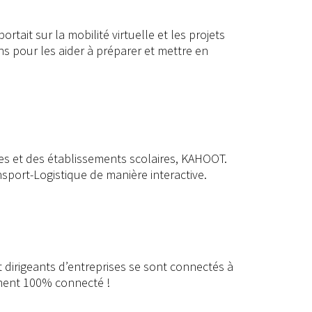
tait sur la mobilité virtuelle et les projets
ns pour les aider à préparer et mettre en
ves et des établissements scolaires, KAHOOT.
nsport-Logistique de manière interactive.
irigeants d’entreprises se sont connectés à
ement 100% connecté !