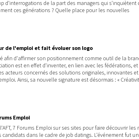
up d'interrogations de la part des managers qui s'inquiètent 
lement ces générations ? Quelle place pour les nouvelles
r de l'emploi et fait évoluer son logo
olué afin d'affirmer son positionnement comme outil de la bra
iation est en effet d'inventer, en lien avec les fédérations, et
es acteurs concernés des solutions originales, innovantes et
mploi. Ainsi, sa nouvelle signature est désormais : « Créativi
orums Emploi
l'AFT, 7 Forums Emploi sur ses sites pour faire découvrir les 
 candidats dans le cadre de job datings. L'événement fut un