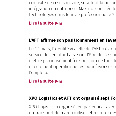
contexte de crise sanitaire, suscitent beauco
intégration en entreprise. Mais qui sont réel
technologies dans leur vie professionnelle ?
Lire la suite ▶
L'AFT affirme son positionnement en faveu
Le 17 mars, l'identité visuelle de l'AFT a év
service de l'emploi. La raison d'être de l'assoc
mettre gracieusement à disposition de tous l
directement opérationnelles pour favoriser l'e
l'emploi ».
Lire la suite ▶
XPO Logistics et AFT ont organisé sept F
XPO Logistics a organisé, en partenariat avec 
du transport de marchandises et recruter des