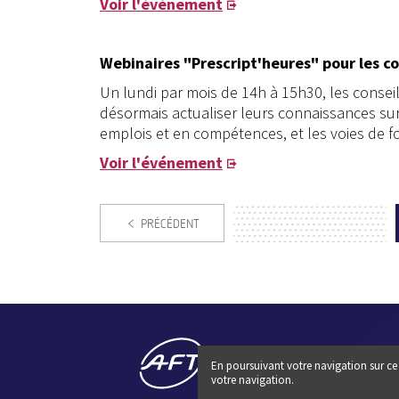
Voir l'événement
Webinaires "Prescript'heures" pour les co
Un lundi par mois de 14h à 15h30, les conseill
désormais actualiser leurs connaissances sur
emplois et en compétences, et les voies de f
Voir l'événement
PRÉCÉDENT
En poursuivant votre navigation sur ce 
votre navigation.