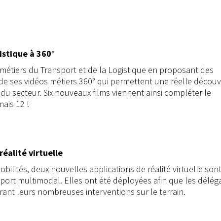
istique à 360°
 métiers du Transport et de la Logistique en proposant des
de ses vidéos métiers 360° qui permettent une réelle découv
du secteur. Six nouveaux films viennent ainsi compléter le
ais 12 !
réalité virtuelle
ilités, deux nouvelles applications de réalité virtuelle son
sport multimodal. Elles ont été déployées afin que les délég
rant leurs nombreuses interventions sur le terrain.