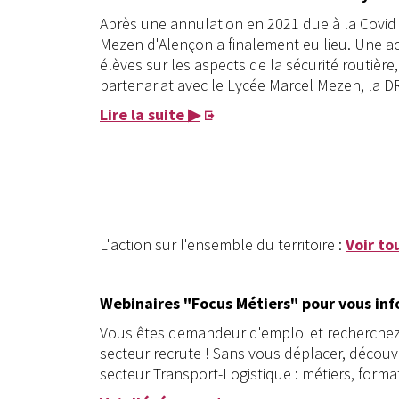
Après une annulation en 2021 due à la Covid 
Mezen d'Alençon a finalement eu lieu. Une a
élèves sur les aspects de la sécurité routièr
partenariat avec le Lycée Marcel Mezen, la DR
Lire la suite ▶
L'action sur l'ensemble du territoire :
Voir to
Webinaires "Focus Métiers" pour vous inf
Vous êtes demandeur d'emploi et recherchez 
secteur recrute ! Sans vous déplacer, découv
secteur Transport-Logistique : métiers, forma