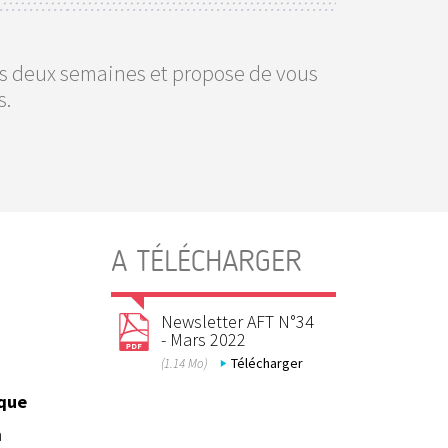
les deux semaines et propose de vous
s.
A TÉLÉCHARGER
Newsletter AFT N°34
- Mars 2022
Télécharger
(1.14 Mo)
ique
n