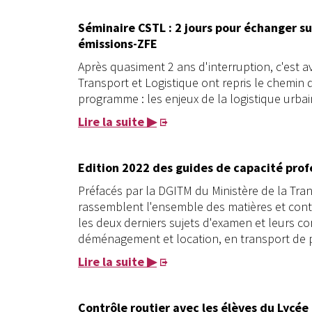
Séminaire CSTL : 2 jours pour échanger sur
émissions-ZFE
Après quasiment 2 ans d'interruption, c'est 
Transport et Logistique ont repris le chemin 
programme : les enjeux de la logistique urbai
Lire la suite ▶
Edition 2022 des guides de capacité prof
Préfacés par la DGITM du Ministère de la Tran
rassemblent l'ensemble des matières et conte
les deux derniers sujets d'examen et leurs co
déménagement et location, en transport de 
Lire la suite ▶
Contrôle routier avec les élèves du Lycée