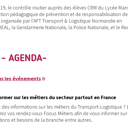
19, le contrôle routier auprès des élèves CRM du Lycée Mar
ction pédagogique de prévention et de responsabilisation de
e, organisée par l'AFT Transport & Logistique Normandie en
EAL, la Gendarmerie Nationale, la Police Nationale, et le Rec
- AGENDA-
us les événements
ormer sur les métiers du secteur partout en France
des informations sur les métiers du Transport-Logistique ? 
rez vos rendez-vous Focus Métiers afin de vous informer sur 
tions et besoins de la branche entre autres.