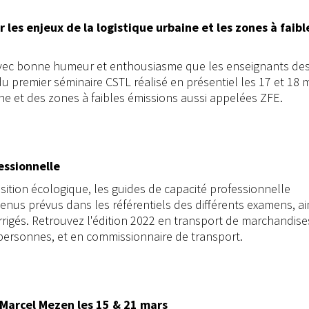
 les enjeux de la logistique urbaine et les zones à faibl
avec bonne humeur et enthousiasme que les enseignants des 
du premier séminaire CSTL réalisé en présentiel les 17 et 18 
ne et des zones à faibles émissions aussi appelées ZFE.
essionnelle
sition écologique, les guides de capacité professionnelle
nus prévus dans les référentiels des différents examens, ai
rrigés. Retrouvez l'édition 2022 en transport de marchandise
personnes, et en commissionnaire de transport.
 Marcel Mezen les 15 & 21 mars