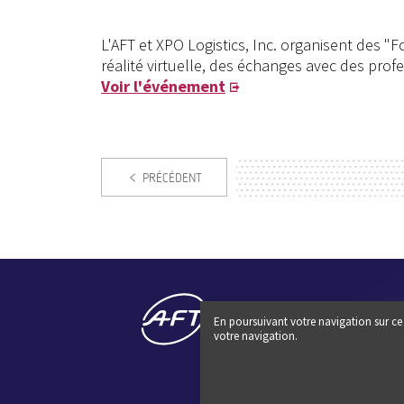
L'AFT et XPO Logistics, Inc. organisent des "
réalité virtuelle, des échanges avec des profe
Voir l'événement
PRÉCÉDENT
En poursuivant votre navigation sur ce 
votre navigation.