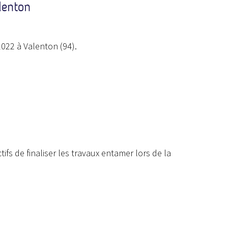
lenton
022 à Valenton (94).
ifs de finaliser les travaux entamer lors de la