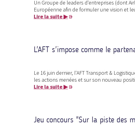
Un Groupe de leaders d'entreprises (dont Airb
Européenne afin de formuler une vision et l
Lire la suite ▶
L'AFT s'impose comme le partena
Le 16 juin dernier, l'AFT Transport & Logistiq
les actions menées et sur son nouveau positi
Lire la suite ▶
Jeu concours "Sur la piste des m