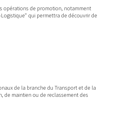
ses opérations de promotion, notamment
t-Logistique" qui permettra de découvrir de
tronaux de la branche du Transport et de la
ion, de maintien ou de reclassement des