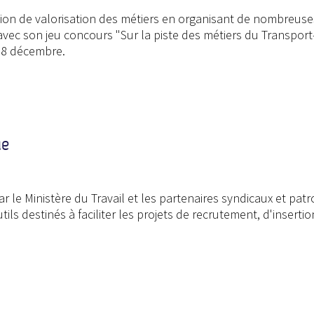
ssion de valorisation des métiers en organisant de nombreu
s avec son jeu concours "Sur la piste des métiers du Transpor
 8 décembre.
ue
ar le Ministère du Travail et les partenaires syndicaux et pa
ils destinés à faciliter les projets de recrutement, d'insert