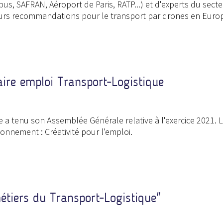
us, SAFRAN, Aéroport de Paris, RATP...) et d'experts du sect
eurs recommandations pour le transport par drones en Europ
ire emploi Transport-Logistique
ue a tenu son Assemblée Générale relative à l'exercice 2021. L
onnement : Créativité pour l'emploi.
étiers du Transport-Logistique"