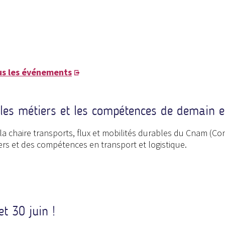
us les événements
les métiers et les compétences de demain en
la chaire transports, flux et mobilités durables du Cnam (Con
ers et des compétences en transport et logistique.
t 30 juin !