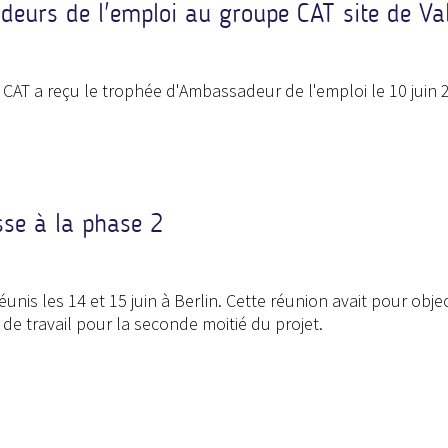
eurs de l'emploi au groupe CAT site de Va
AT a reçu le trophée d'Ambassadeur de l'emploi le 10 juin 2
sse à la phase 2
nis les 14 et 15 juin à Berlin. Cette réunion avait pour object
 de travail pour la seconde moitié du projet.