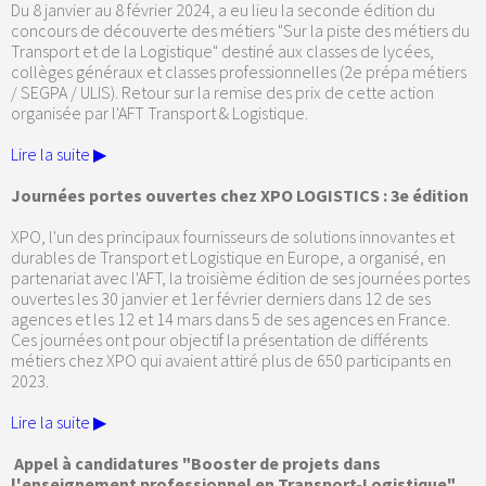
Du 8 janvier au 8 février 2024, a eu lieu la seconde édition du
concours de découverte des métiers "Sur la piste des métiers du
Transport et de la Logistique" destiné aux classes de lycées,
collèges généraux et classes professionnelles (2e prépa métiers
/ SEGPA / ULIS). Retour sur la remise des prix de cette action
organisée par l'AFT Transport & Logistique.
Lire la suite ▶
Journées portes ouvertes chez XPO LOGISTICS : 3e édition
XPO, l'un des principaux fournisseurs de solutions innovantes et
durables de Transport et Logistique en Europe, a organisé, en
partenariat avec l'AFT, la troisième édition de ses journées portes
ouvertes les 30 janvier et 1er février derniers dans 12 de ses
agences et les 12 et 14 mars dans 5 de ses agences en France.
Ces journées ont pour objectif la présentation de différents
métiers chez XPO qui avaient attiré plus de 650 participants en
2023.
Lire la suite ▶
Appel à candidatures "Booster de projets dans
l'enseignement professionnel en Transport-Logistique"