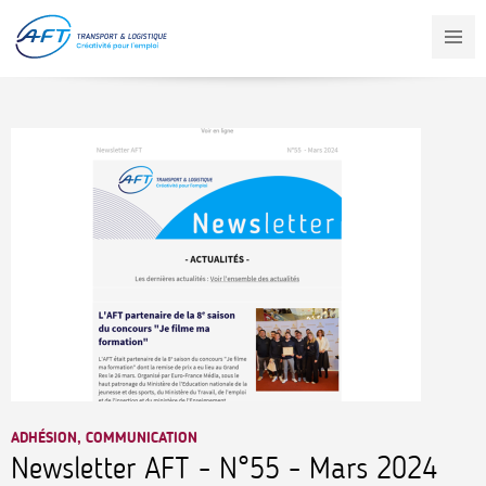
Aller
au
contenu
principal
ADHÉSION, COMMUNICATION
Newsletter AFT - N°55 - Mars 2024