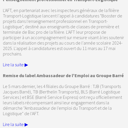
L'AFT, en partenariat avec les inspecteurs généraux de la filière
Transport-Logistique lancent l'appel à candidatures "Booster de
projets dans l'enseignement professionnel en Transport-
Logistique", destiné aux enseignants de classes de première et
terminale de Bac pro de la filière. L'AFT leur propose de
participer à un accompagnement sur mesure visant à les soutenir
dans la réalisation des projets au cours de l'année scolaire 2024-
2025. L'appel à candidatures est ouvert du 11 mars au 17 mai
prochains.
Lire la suite ▶
Remise du label Ambassadeur de l'Emploi au Groupe Barré
Le 5 mars dernier, les 4 filiales du Groupe Barré : TJB (Transports
Jacques Barré), TB (Berthelin Transports), BLS (Barré Logistique
Services ) et BSE (Barré Service Express) ont reçu officiellement
leurs labels récompensant ainsi leur engagement dans la
démarche "Ambassadeur de l'emploi du Transport et de la
Logistique" de l'AFT.
Lire la suite ▶