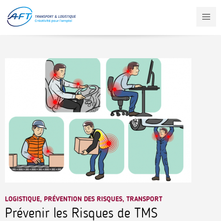
Aller
au
contenu
principal
LOGISTIQUE, PRÉVENTION DES RISQUES, TRANSPORT
Prévenir les Risques de TMS