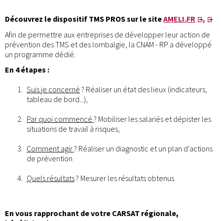
Découvrez le dispositif TMS PROS sur le site
AMELI.FR
,
Afin de permettre aux entreprises de développer leur action de
prévention des TMS et des lombalgie, la CNAM - RP a développé
un programme dédié.
En 4 étapes :
Suis je concerné
? Réaliser un état des lieux (indicateurs,
tableau de bord...),
Par quoi commencé
? Mobiliser les salariés et dépister les
situations de travail à risques,
Comment agir
? Réaliser un diagnostic et un plan d'actions
de prévention
Quels résultats
? Mesurer les résultats obtenus
En vous rapprochant de votre CARSAT régionale,