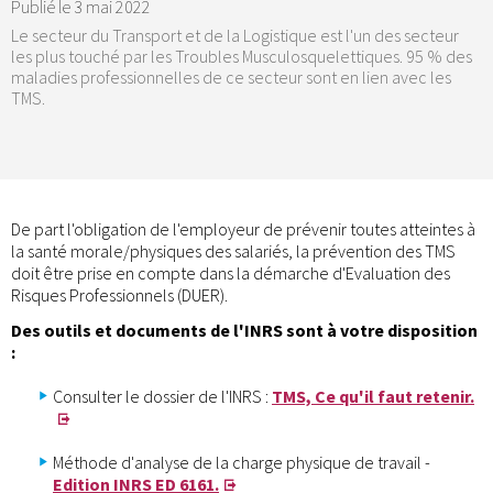
Publié le
3 mai 2022
Le secteur du Transport et de la Logistique est l'un des secteur
les plus touché par les Troubles Musculosquelettiques. 95 % des
maladies professionnelles de ce secteur sont en lien avec les
TMS.
De part l'obligation de l'employeur de prévenir toutes atteintes à
la santé morale/physiques des salariés, la prévention des TMS
doit être prise en compte dans la démarche d'Evaluation des
Risques Professionnels (DUER).
Des outils et documents de l'INRS sont à votre disposition
:
Consulter le dossier de l'INRS :
TMS, Ce qu'il faut retenir.
Méthode d'analyse de la charge physique de travail -
Edition INRS ED 6161.