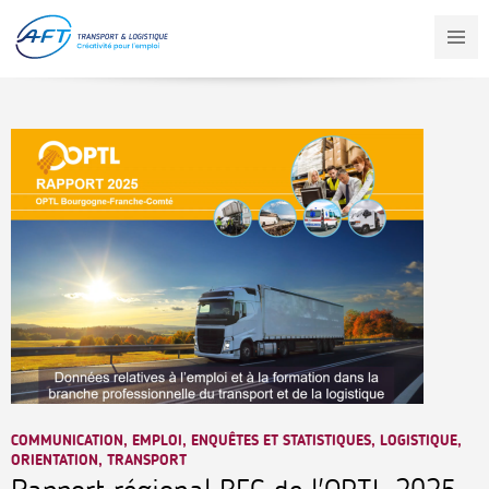
Aller
au
contenu
principal
COMMUNICATION, EMPLOI, ENQUÊTES ET STATISTIQUES, LOGISTIQUE,
ORIENTATION, TRANSPORT