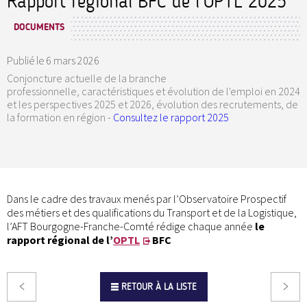
Rapport régional BFC de l'OPTL 2025
DOCUMENTS
Publié le
6 mars 2026
Conjoncture actuelle de la branche
professionnelle, caractéristiques et évolution de l'emploi en 2024
et les perspectives 2025 et 2026, évolution des recrutements, de
la formation en région -
Consultez le rapport 2025
Dans le cadre des travaux menés par l’Observatoire Prospectif
des métiers et des qualifications du Transport et de la Logistique,
l’AFT Bourgogne-Franche-Comté rédige chaque année
le
rapport régional de l’
OPTL
BFC
RETOUR À LA LISTE