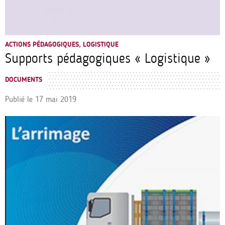
ACTIONS PÉDAGOGIQUES, LOGISTIQUE
Supports pédagogiques « Logistique »
DOCUMENTS
Publié le
17 mai 2019