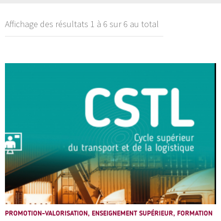
Affichage des résultats 1 à 6 sur 6 au total
PROMOTION-VALORISATION, ENSEIGNEMENT SUPÉRIEUR, FORMATION