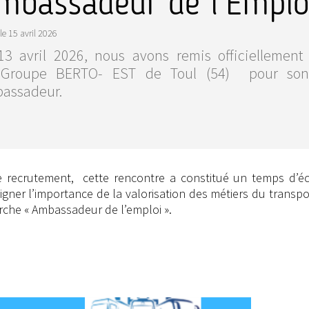
mbassadeur de l'Emplo
le
15 avril 2026
13 avril 2026, nous avons remis officiellemen
Groupe BERTO- EST de Toul (54) pour son
assadeur.
recrutement, cette rencontre a constitué un temps d’é
ner l’importance de la valorisation des métiers du transpo
arche « Ambassadeur de l’emploi ».