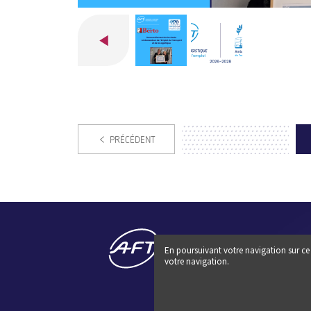
PRÉCÉDENT
En poursuivant votre navigation sur ce 
votre navigation.