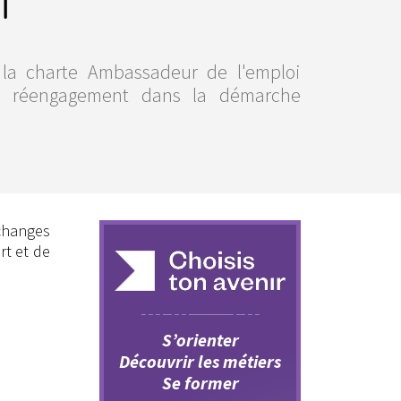
i
t la charte Ambassadeur de l'emploi
 réengagement dans la démarche
changes
rt et de
S’orienter
Découvrir les métiers
Se former