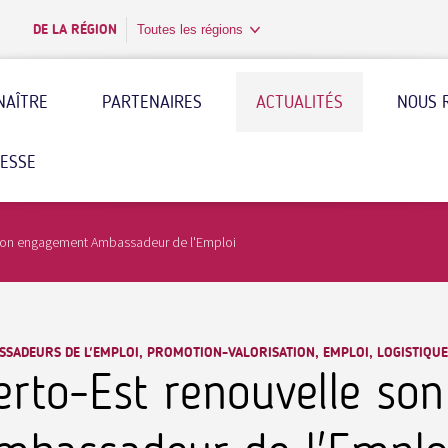
DE LA RÉGION
Toutes les régions
NAÎTRE
PARTENAIRES
ACTUALITÉS
NOUS 
RESSE
 son engagement Ambassadeur de l'Emploi
SADEURS DE L'EMPLOI, PROMOTION-VALORISATION, EMPLOI, LOGISTIQUE
erto-Est renouvelle s