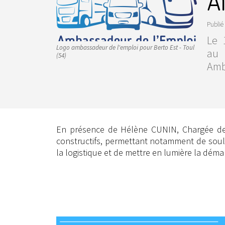
A
Publié 
Le 
Logo ambassadeur de l'emploi pour Berto Est - Toul
au 
(54)
Amb
En présence de Hélène CUNIN, Chargée de 
constructifs, permettant notamment de soulig
la logistique et de mettre en lumière la dém