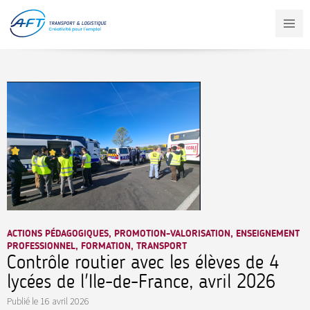
Aller
au
contenu
principal
ACTIONS PÉDAGOGIQUES, PROMOTION-VALORISATION, ENSEIGNEMENT
PROFESSIONNEL, FORMATION, TRANSPORT
Contrôle routier avec les élèves de 4
lycées de l'Ile-de-France, avril 2026
Publié le
16 avril 2026