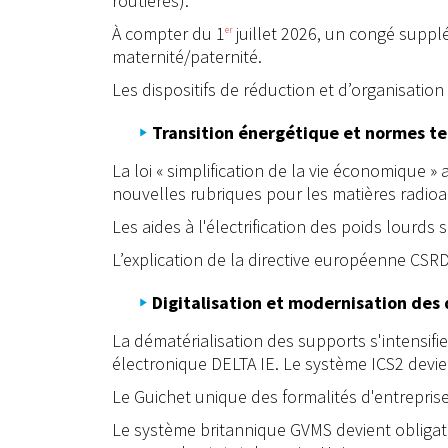
routières).
À compter du 1
juillet 2026, un congé supp
er
maternité/paternité.
Les dispositifs de réduction et d’organisation
Transition énergétique et normes t
La loi « simplification de la vie économique »
nouvelles rubriques pour les matières radioac
Les aides à l'électrification des poids lour
L’explication de la directive européenne CSRD
Digitalisation et modernisation de
La dématérialisation des supports s'intensifi
électronique DELTA IE. Le système ICS2 devie
Le Guichet unique des formalités d'entreprise
Le système britannique GVMS devient obligat