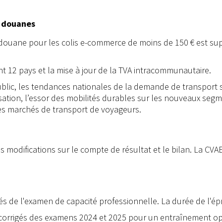
t douanes
e douane pour les colis e-commerce de moins de 150 € est sup
nt 12 pays et la mise à jour de la TVA intracommunautaire.
ublic, les tendances nationales de la demande de transport sc
lisation, l’essor des mobilités durables sur les nouveaux seg
les marchés de transport de voyageurs.
modifications sur le compte de résultat et le bilan. La CVAE
ités de l'examen de capacité professionnelle. La durée de l'é
t corrigés des examens 2024 et 2025 pour un entraînement op