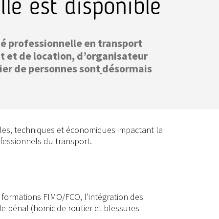
le est disponible
é professionnelle en transport
et de location, d’organisateur
ier de personnes sont
désormais
ales, techniques et économiques impactant la
ofessionnels du transport.
 formations FIMO/FCO, l’intégration des
e pénal (homicide routier et blessures