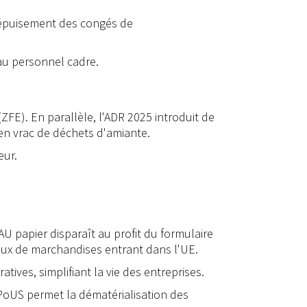
s épuisement des congés de
s au personnel cadre.
(ZFE). En parallèle, l'ADR 2025 introduit de
 en vrac de déchets d'amiante.
eur.
U papier disparaît au profit du formulaire
lux de marchandises entrant dans l'UE.
ives, simplifiant la vie des entreprises.
PoUS permet la dématérialisation des