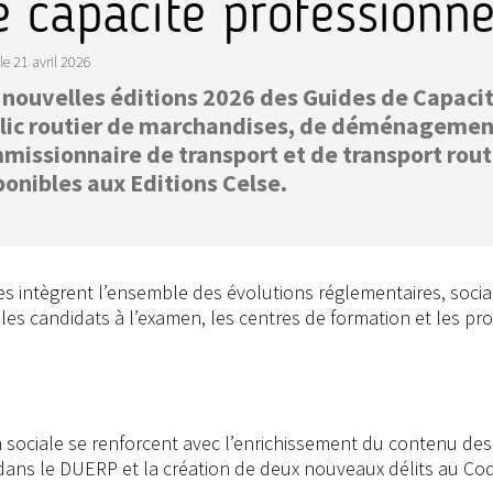
e capacité professionnel
le
21 avril 2026
 nouvelles éditions 2026 des Guides de Capacit
lic routier de marchandises, de déménagement 
missionnaire de transport et de transport rout
ponibles aux Editions Celse.
es intègrent l’ensemble des évolutions réglementaires, soci
 les candidats à l’examen, les centres de formation et les pr
 sociale se renforcent avec l’enrichissement du contenu des
 dans le DUERP et la création de deux nouveaux délits au Cod