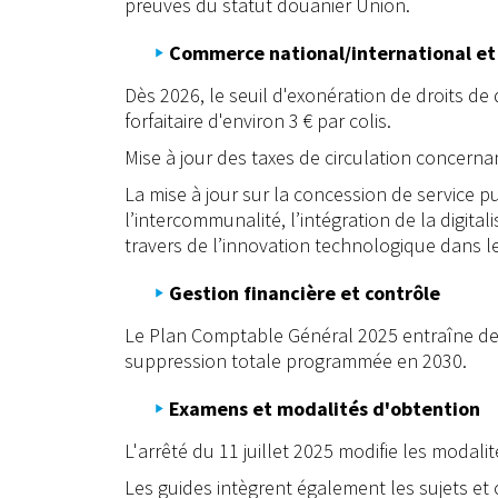
preuves du statut douanier Union.
Commerce national/international e
Dès 2026, le seuil d'exonération de droits d
forfaitaire d'environ 3 € par colis.
Mise à jour des taxes de circulation concerna
La mise à jour sur la concession de service p
l’intercommunalité, l’intégration de la digita
travers de l’innovation technologique dans 
Gestion financière et contrôle
Le Plan Comptable Général 2025 entraîne des 
suppression totale programmée en 2030.
Examens et modalités d'obtention
L'arrêté du 11 juillet 2025 modifie les modal
Les guides intègrent également les sujets e