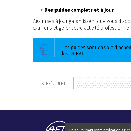
Des guides complets et à jour
Ces mises à jour garantissent que vous dispo
examens et gérer votre activité professionnel
Les guides sont en voie d’achem
les DRÉAL.
PRÉCÉDENT
En poursuivant votre navigation sur ce 