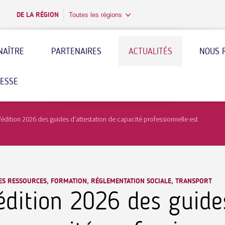
DE LA RÉGION
Toutes les régions
NAÎTRE
PARTENAIRES
ACTUALITÉS
NOUS 
RESSE
'édition 2026 des guides d'attestation de capacité professionnelle est
ES RESSOURCES, FORMATION, RÉGLEMENTATION SOCIALE, TRANSPORT
'édition 2026 des guide