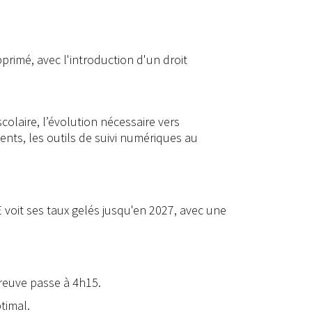
primé, avec l'introduction d'un droit
olaire, l’évolution nécessaire vers
ments, les outils de suivi numériques au
 voit ses taux gelés jusqu'en 2027, avec une
preuve passe à 4h15.
timal.