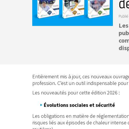
d
Publié 
Les
pub
com
dis
Entièrement mis à jour, ces nouveaux ouvrag
profession. C’est un outil indispensable pour
Les nouveautés pour cette édition 2026 :
Évolutions sociales et sécurité
Les obligations en matière de réglementation
risques liés aux épisodes de chaleur intense