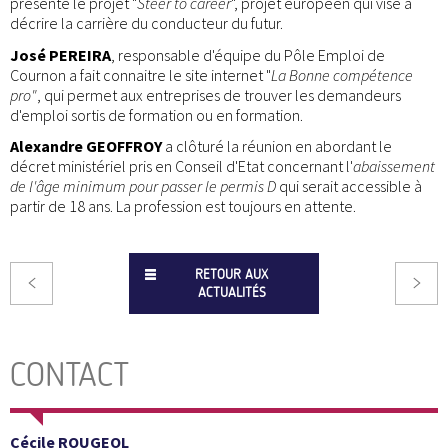
présenté le projet "
Steer to career
", projet européen qui vise à
décrire la carrière du conducteur du futur.
José PEREIRA
, responsable d'équipe du Pôle Emploi de
Cournon a fait connaitre le site internet "
La Bonne compétence
pro"
, qui permet aux entreprises de trouver les demandeurs
d'emploi sortis de formation ou en formation.
Alexandre GEOFFROY
a clôturé la réunion en abordant le
décret ministériel pris en Conseil d'Etat concernant l'
abaissement
de l'âge minimum pour passer le permis D
qui serait accessible à
partir de 18 ans. La profession est toujours en attente.
RETOUR AUX
ACTUALITÉS
CONTACT
Cécile ROUGEOL