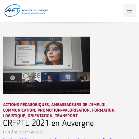
Aller
au
contenu
principal
ACTIONS PÉDAGOGIQUES, AMBASSADEURS DE L'EMPLOI,
COMMUNICATION, PROMOTION-VALORISATION, FORMATION,
LOGISTIQUE, ORIENTATION, TRANSPORT
CRFPTL 2021 en Auvergne
Publié le
15 janvier 2021