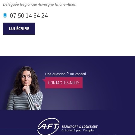
Déléguée Régionale Auvergne Rhône-Alpes
07 50 14 64 24
LUI ÉCRIRE
Une question ? un conseil :
CONTACTEZ-NOUS