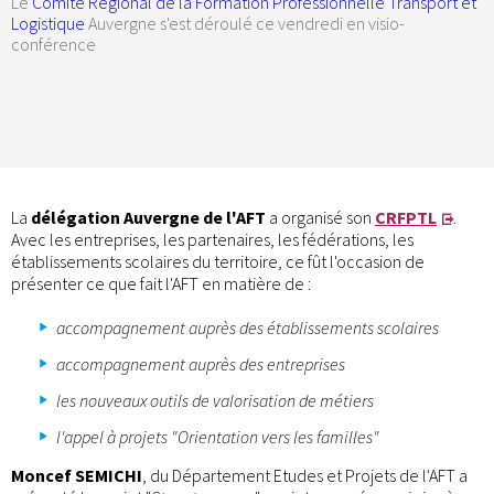
Le
Comité Régional de la Formation Professionnelle Transport et
Logistique
Auvergne s'est déroulé ce vendredi en visio-
conférence
La
délégation Auvergne de l'AFT
a organisé son
CRFPTL
.
Avec les entreprises, les partenaires, les fédérations, les
établissements scolaires du territoire, ce fût l'occasion de
présenter ce que fait l'AFT en matière de :
accompagnement auprès des établissements scolaires
accompagnement auprès des entreprises
les nouveaux outils de valorisation de métiers
l'appel à projets "Orientation vers les familles"
Moncef SEMICHI
, du Département Etudes et Projets de l'AFT a