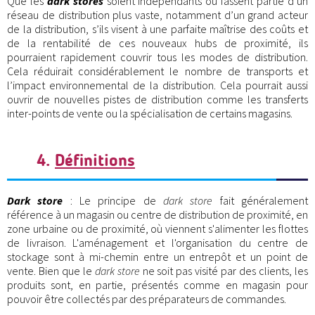
Que les
dark stores
soient indépendants ou fassent partie d’un
réseau de distribution plus vaste, notamment d’un grand acteur
de la distribution, s’ils visent à une parfaite maîtrise des coûts et
de la rentabilité de ces nouveaux hubs de proximité, ils
pourraient rapidement couvrir tous les modes de distribution.
Cela réduirait considérablement le nombre de transports et
l’impact environnemental de la distribution. Cela pourrait aussi
ouvrir de nouvelles pistes de distribution comme les transferts
inter-points de vente ou la spécialisation de certains magasins.
4.
Définitions
Dark store
: Le principe de
dark store
fait généralement
référence à un magasin ou centre de distribution de proximité, en
zone urbaine ou de proximité, où viennent s'alimenter les flottes
de livraison. L'aménagement et l'organisation du centre de
stockage sont à mi-chemin entre un entrepôt et un point de
vente. Bien que le
dark store
ne soit pas visité par des clients, les
produits sont, en partie, présentés comme en magasin pour
pouvoir être collectés par des préparateurs de commandes.