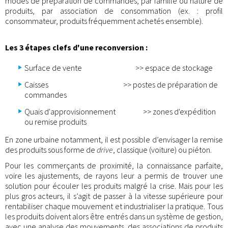
modes de préparation de commandes, par famille ou nature de
produits, par association de consommation (ex. : profil
consommateur, produits fréquemment achetés ensemble).
Les 3 étapes clefs d'une reconversion :
Surface de vente >> espace de stockage
Caisses >> postes de préparation de
commandes
Quais d'approvisionnement >> zones d'expédition
ou remise produits
En zone urbaine notamment, il est possible d’envisager la remise
des produits sous forme de
drive
, classique (voiture) ou piéton.
Pour les commerçants de proximité, la connaissance parfaite,
voire les ajustements, de rayons leur a permis de trouver une
solution pour écouler les produits malgré la crise. Mais pour les
plus gros acteurs, il s’agit de passer à la vitesse supérieure pour
rentabiliser chaque mouvement et industrialiser la pratique. Tous
les produits doivent alors être entrés dans un système de gestion,
avec une analyse des mouvements, des associations de produits