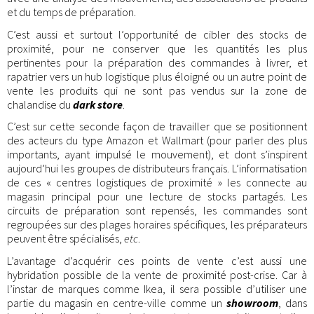
et du temps de préparation.
C’est aussi et surtout l’opportunité de cibler des stocks de
proximité, pour ne conserver que les quantités les plus
pertinentes pour la préparation des commandes à livrer, et
rapatrier vers un hub logistique plus éloigné ou un autre point de
vente les produits qui ne sont pas vendus sur la zone de
chalandise du
dark store
.
C’est sur cette seconde façon de travailler que se positionnent
des acteurs du type Amazon et Wallmart (pour parler des plus
importants, ayant impulsé le mouvement), et dont s’inspirent
aujourd’hui les groupes de distributeurs français. L’informatisation
de ces « centres logistiques de proximité » les connecte au
magasin principal pour une lecture de stocks partagés. Les
circuits de préparation sont repensés, les commandes sont
regroupées sur des plages horaires spécifiques, les préparateurs
peuvent être spécialisés,
etc
.
L’avantage d’acquérir ces points de vente c’est aussi une
hybridation possible de la vente de proximité post-crise. Car à
l’instar de marques comme Ikea, il sera possible d’utiliser une
partie du magasin en centre-ville comme un
showroom
, dans