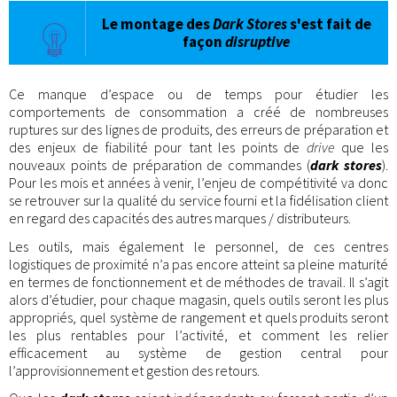
Le montage des
Dark Stores
s'est fait de
façon
disruptive
Ce manque d’espace ou de temps pour étudier les
comportements de consommation a créé de nombreuses
ruptures sur des lignes de produits, des erreurs de préparation et
des enjeux de fiabilité pour tant les points de
drive
que les
nouveaux points de préparation de commandes (
dark stores
).
Pour les mois et années à venir, l’enjeu de compétitivité va donc
se retrouver sur la qualité du service fourni et la fidélisation client
en regard des capacités des autres marques / distributeurs.
Les outils, mais également le personnel, de ces centres
logistiques de proximité n’a pas encore atteint sa pleine maturité
en termes de fonctionnement et de méthodes de travail. Il s’agit
alors d’étudier, pour chaque magasin, quels outils seront les plus
appropriés, quel système de rangement et quels produits seront
les plus rentables pour l’activité, et comment les relier
efficacement au système de gestion central pour
l’approvisionnement et gestion des retours.