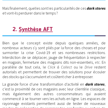
Mais finalement, quelles sont les particularités de ces
dark stores
et vont-ils perdurer dans le temps ?
2.
Synthèse AFT
Bien que le concept existe depuis quelques années, de
nombreux acteurs s’y sont pliés par la force des choses et pour
surmonter la crise Covid-19 et ses nombreuses restrictions.
Interdiction de se déplacer, jauge de fréquentation à respecter
en magasin, fermeture des magasins dits non-essentiels,
etc
. En
parallèle de tout cela, le
Click & Collect
ou le
Drive
restent
autorisés et permettent de trouver des solutions pour écouler
des stocks qui s’accumulent et coûtent cher à entreposer.
La grande force d’une transformation d’activité en
dark stores
,
c’est la proximité de ces magasins avec leur clientèle classique,
mais également des autres consommateurs qui avaient
commencé à se tourner vers les achats en ligne. Les espaces de
rayonnage existants permettent aussi de tester de nouveaux