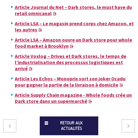
Article Journal du Net – Dark stores, le must have du
retail omnicanal
Article
LSA
– Le magasin prend corps chez Amazon, et
les autres
Article
LSA
– Amazon ouvre un Dark store pour whole
food market à Brooklyn
Article Voxlog – Drives et Dark stores, le temps de
l’industrialisation des processus logistiques est
arrivé
Article Les Echos – Monoprix sort son joker Ocado
pour gagner la partie de la livraison à domicile
Article Supply Chain magazine - Whole foods crée un
Dark store dans un supermarché
RETOUR AUX
ACTUALITÉS