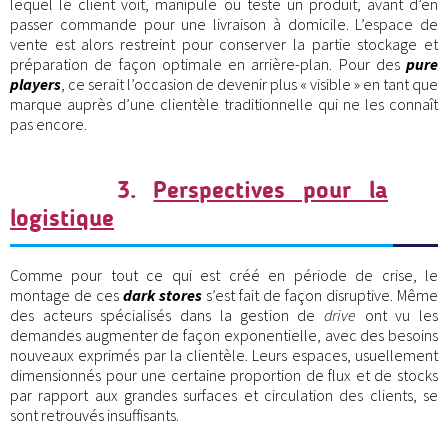
lequel le client voit, manipule ou teste un produit, avant d’en
passer commande pour une livraison à domicile. L’espace de
vente est alors restreint pour conserver la partie stockage et
préparation de façon optimale en arrière-plan. Pour des
pure
players
, ce serait l’occasion de devenir plus « visible » en tant que
marque auprès d’une clientèle traditionnelle qui ne les connaît
pas encore.
3.
Perspectives pour la
logistique
Comme pour tout ce qui est créé en période de crise, le
montage de ces
dark stores
s’est fait de façon disruptive. Même
des acteurs spécialisés dans la gestion de
drive
ont vu les
demandes augmenter de façon exponentielle, avec des besoins
nouveaux exprimés par la clientèle. Leurs espaces, usuellement
dimensionnés pour une certaine proportion de flux et de stocks
par rapport aux grandes surfaces et circulation des clients, se
sont retrouvés insuffisants.