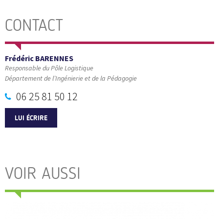
CONTACT
Frédéric BARENNES
Responsable du Pôle Logistique
Département de l’Ingénierie et de la Pédagogie
06 25 81 50 12
LUI ÉCRIRE
VOIR AUSSI