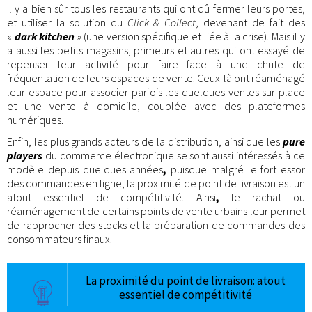
Il y a bien sûr tous les restaurants qui ont dû fermer leurs portes,
et utiliser la solution du
Click & Collect
, devenant de fait des
«
dark kitchen
» (une version spécifique et liée à la crise). Mais il y
a aussi les petits magasins, primeurs et autres qui ont essayé de
repenser leur activité pour faire face à une chute de
fréquentation de leurs espaces de vente. Ceux-là ont réaménagé
leur espace pour associer parfois les quelques ventes sur place
et une vente à domicile, couplée avec des plateformes
numériques.
Enfin, les plus grands acteurs de la distribution, ainsi que les
pure
players
du commerce électronique se sont aussi intéressés à ce
modèle depuis quelques années
,
puisque malgré le fort essor
des commandes en ligne, la proximité de point de livraison est un
atout essentiel de compétitivité. Ainsi
,
le rachat ou
réaménagement de certains points de vente urbains leur permet
de rapprocher des stocks et la préparation de commandes des
consommateurs finaux.
La proximité du point de livraison: atout
essentiel de compétitivité