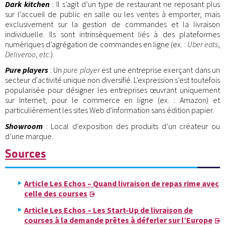
Dark kitchen
: Il s’agit d’un type de restaurant ne reposant plus
sur l’accueil de public en salle ou les ventes à emporter, mais
exclusivement sur la gestion de commandes et la livraison
individuelle. Ils sont intrinsèquement liés à des plateformes
numériques d’agrégation de commandes en ligne (ex. :
Uber eats
,
Deliveroo
,
etc
.).
Pure players
: Un
pure player
est une entreprise exerçant dans un
secteur d'activité unique non diversifié. L'expression s’est toutefois
popularisée pour désigner les entreprises œuvrant uniquement
sur Internet, pour le commerce en ligne (ex. : Amazon) et
particulièrement les sites Web d'information sans édition papier.
Showroom
: Local d’exposition des produits d’un créateur ou
d’une marque.
Sources
Article Les Echos – Quand livraison de repas rime avec
celle des courses
Article Les Echos – Les Start-Up de livraison de
courses à la demande prêtes à déferler sur l’Europe