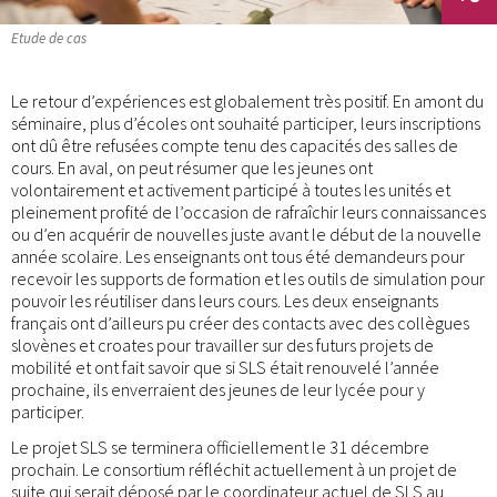
Etude de cas
Le retour d’expériences est globalement très positif. En amont du
séminaire, plus d’écoles ont souhaité participer, leurs inscriptions
ont dû être refusées compte tenu des capacités des salles de
cours. En aval, on peut résumer que les jeunes ont
volontairement et activement participé à toutes les unités et
pleinement profité de l’occasion de rafraîchir leurs connaissances
ou d’en acquérir de nouvelles juste avant le début de la nouvelle
année scolaire. Les enseignants ont tous été demandeurs pour
recevoir les supports de formation et les outils de simulation pour
pouvoir les réutiliser dans leurs cours. Les deux enseignants
français ont d’ailleurs pu créer des contacts avec des collègues
slovènes et croates pour travailler sur des futurs projets de
mobilité et ont fait savoir que si SLS était renouvelé l’année
prochaine, ils enverraient des jeunes de leur lycée pour y
participer.
Le projet SLS se terminera officiellement le 31 décembre
prochain. Le consortium réfléchit actuellement à un projet de
suite qui serait déposé par le coordinateur actuel de SLS au