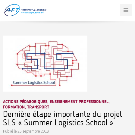
Aller
au
contenu
principal
ACTIONS PÉDAGOGIQUES, ENSEIGNEMENT PROFESSIONNEL,
FORMATION, TRANSPORT
Dernière étape importante du projet
SLS « Summer Logistics School »
Publié le
25 septembre 2019