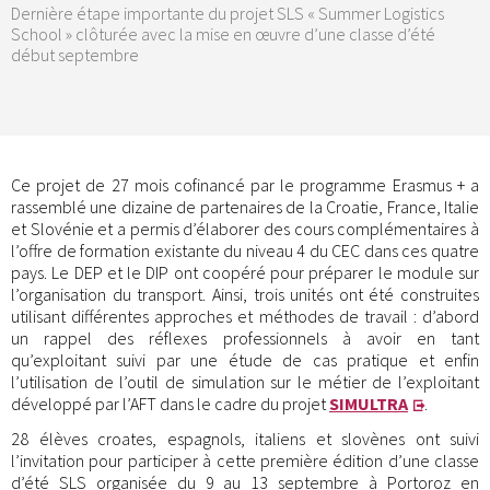
Dernière étape importante du projet SLS « Summer Logistics
School » clôturée avec la mise en œuvre d’une classe d’été
début septembre
Ce projet de 27 mois cofinancé par le programme Erasmus + a
rassemblé une dizaine de partenaires de la Croatie, France, Italie
et Slovénie et a permis d’élaborer des cours complémentaires à
l’offre de formation existante du niveau 4 du CEC dans ces quatre
pays. Le DEP et le DIP ont coopéré pour préparer le module sur
l’organisation du transport. Ainsi, trois unités ont été construites
utilisant différentes approches et méthodes de travail : d’abord
un rappel des réflexes professionnels à avoir en tant
qu’exploitant suivi par une étude de cas pratique et enfin
l’utilisation de l’outil de simulation sur le métier de l’exploitant
développé par l’AFT dans le cadre du projet
SIMULTRA
.
28 élèves croates, espagnols, italiens et slovènes ont suivi
l’invitation pour participer à cette première édition d’une classe
d’été SLS organisée du 9 au 13 septembre à Portoroz en