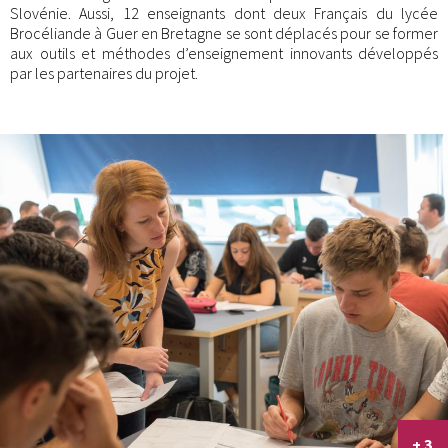
Slovénie. Aussi, 12 enseignants dont deux Français du lycée
Brocéliande à Guer en Bretagne se sont déplacés pour se former
aux outils et méthodes d’enseignement innovants développés
par les partenaires du projet.
+ 3