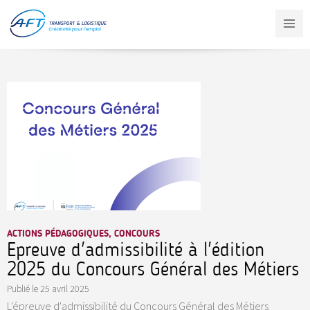
Aller
au
contenu
principal
ACTIONS PÉDAGOGIQUES, CONCOURS
Epreuve d'admissibilité à l'édition
2025 du Concours Général des Métiers
Publié le
25 avril 2025
L'épreuve d'admissibilité du Concours Général des Métiers