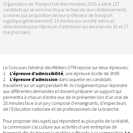
Organisation de Transport de Marchandises 2025 a attiré 127
candidats qui se sont inscrits par le biais de leurs établissements
scolaires (sur proposition de leur professeur de transport
logistique généralement). 14 d'entre eux ont été admis et
sélectionnés pour l'épreuve d'admission qui aura lieu les 26 et 27
mai prochains.
Le Concours Général des Métiers OTM repose sur deux épreuves :
1.
L’épreuve d’admissibilité
, une épreuve écrite de 3h00
2.
L’épreuve d’admission
dans laquelle les candidats
travaillent sur un sujet pendant 4h. Ils s’organisent pour répondre
aux différentes demandes et doivent préparer un support qui
permettra à chacun d’entre eux de le présenter lors d’un oral de
20 minutes face à un jury composé d’enseignants, d’inspecteurs
de l’Education nationale et de professionnels de la branche.
Pour proposer des sujets qui répondent au plus près de la réalité,
la commission s’acculture aux activités d’une entreprise de
transport afin de trouver la matière suffisante à sa composition.
La