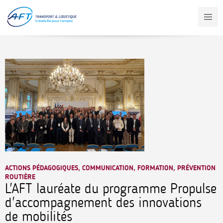
Aller
au
contenu
principal
ACTIONS PÉDAGOGIQUES, COMMUNICATION, FORMATION, PRÉVENTION
ROUTIÈRE
L'AFT lauréate du programme Propulse
d'accompagnement des innovations
de mobilités