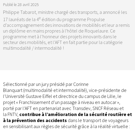
Publié le
28 avril 2025
Philippe Tabarot, ministre chargé des transports, a annoncé les
e
17 lauréats de la 4
édition du programme Propulse
d’accompagnement des innovations de mobilités et leur a remis
un diplôme en mains propres à l'hôtel de Roquelaure. Ce
programme met à l’honneur des projets innovants dans le
secteur des mobilités, et l’AFT en fait partie pour la catégorie
multimodalité / intermodalité !
Sélectionné par un jury présidé par Corinne
Blanquart (multimodalité et intermodalité), vice-présidente de
l’Université Gustave Eiffel et directrice du campus de Lille, le
projet « Franchissement d’un passage à niveau en autocar »,
porté par l’AFT en partenariat avec Transdev, SNCF Réseau et
la FNTV,
contribue à l’amélioration de la sécurité routière et
à la prévention des accidents
dans le transport de voyageurs
en sensibilisant aux règles de sécurité grâce à la réalité virtuelle :