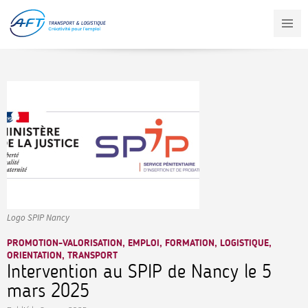
Aller
au
contenu
principal
Logo SPIP Nancy
PROMOTION-VALORISATION, EMPLOI, FORMATION, LOGISTIQUE,
ORIENTATION, TRANSPORT
Intervention au SPIP de Nancy le 5
mars 2025