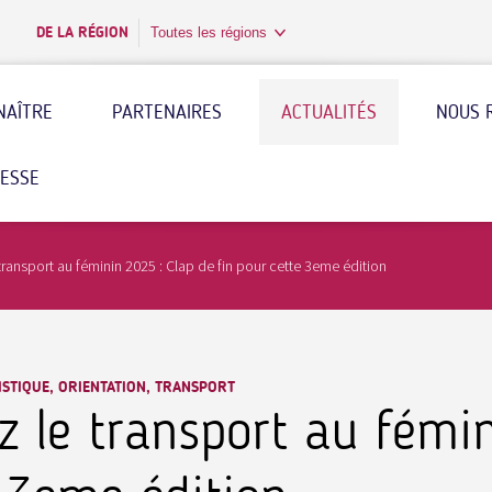
DE LA RÉGION
Toutes les régions
NAÎTRE
PARTENAIRES
ACTUALITÉS
NOUS 
RESSE
ransport au féminin 2025 : Clap de fin pour cette 3eme édition
STIQUE, ORIENTATION, TRANSPORT
 le transport au fémin