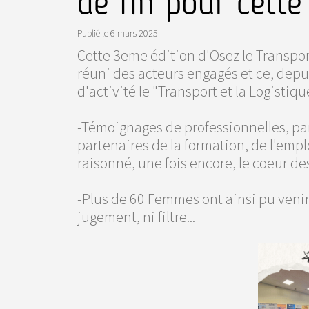
de fin pour cett
Publié le
6 mars 2025
Cette 3eme édition d'Osez le Transport
réuni des acteurs engagés et ce, dep
d'activité le "Transport et la Logistiq
-Témoignages de professionnelles, parc
partenaires de la formation, de l'emplo
raisonné, une fois encore, le coeur d
-Plus de 60 Femmes ont ainsi pu venir
jugement, ni filtre...