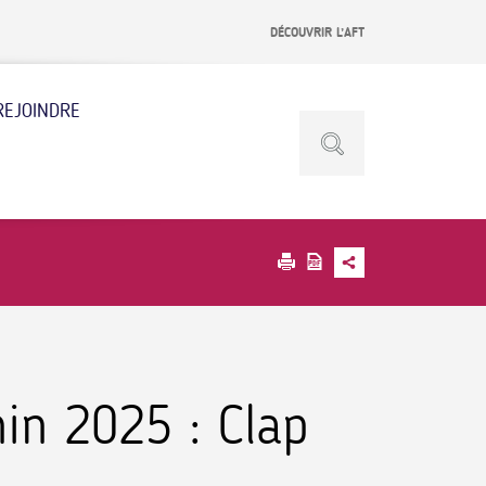
DÉCOUVRIR L’AFT
REJOINDRE
in 2025 : Clap