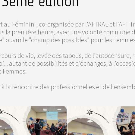
e 3eme édition
 au Féminin", co-organisée par l'AFTRAL et l'AFT T
uis la première heure, avec une volonté commune d
ue" ouvrir le "champ des possibles" pour les Femmes.
ours de vie, levée des tabous, de l'autocensure, r
i... autant de possibilités et d'échanges, à l'occas
es Femmes.
 à la rencontre des professionnelles et de l'ensemb