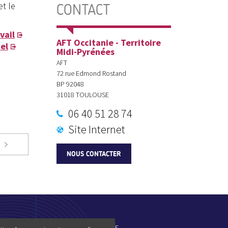
t le
CONTACT
vail
AFT Occitanie - Territoire
el
Midi-Pyrénées
AFT
72 rue Edmond Rostand
BP 92048
31018
TOULOUSE
06 40 51 28 74
Site Internet
NOUS CONTACTER
ES-NOUS
PLAN DU SITE