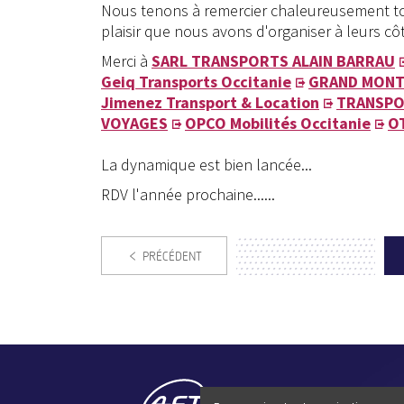
Nous tenons à remercier chaleureusement tou
plaisir que nous avons d'organiser à leurs cô
Merci à
SARL TRANSPORTS ALAIN BARRAU
Geiq Transports Occitanie
GRAND MONT
Jimenez Transport & Location
TRANSPO
VOYAGES
OPCO Mobilités Occitanie
OT
La dynamique est bien lancée...
RDV l'année prochaine......
PRÉCÉDENT