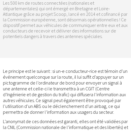
Les 500 km de routes connectées (nationales et
départementales) qui ont émergé en Bretagne et Loire-
Atlantique grâce au projet Scoop, lancé en 2014 et cofinancé par
la Commission européenne, sont désormais opérationnelles ! Ce
dispositif permet aux véhicules de communiquer entre eux et aux
conducteurs de recevoir et délivrer des informations sur de
potentiels dangers à travers des antennes spéciales.
Le principe est le suivant : si un-e conducteur-rice est témoin d’un
événement quelconque sur la route, il lui suffit d’appuyer sur un
pictogramme de l’ordinateur de bord pour envoyer un signal à
une antenne et celle-ci le transmettra à un CGIT (Centre
d’Ingénierie et de gestion du trafic) qui diffusera l’information aux
autres véhicules. Ce signal peut également être provoqué par
l’utilisation d’un ABS ou le déclenchement d’un airbag, ce qui
permettra de donner l’information aux usagers du secteur.
L’anonymat de ces données est garanti, elles ont été validées par
la CNIL (Commission nationale de l’informatique et des libertés) et