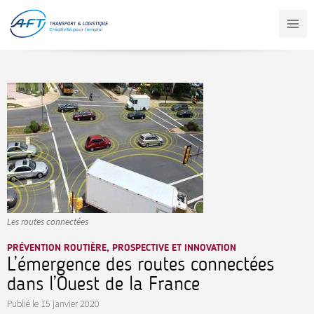
Aller
au
contenu
principal
Les routes connectées
PRÉVENTION ROUTIÈRE, PROSPECTIVE ET INNOVATION
L’émergence des routes connectées
dans l’Ouest de la France
Publié le
15 janvier 2020