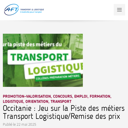
Aller
au
contenu
principal
PROMOTION-VALORISATION, CONCOURS, EMPLOI, FORMATION,
LOGISTIQUE, ORIENTATION, TRANSPORT
Occitanie : Jeu sur la Piste des métiers
Transport Logistique/Remise des prix
Publié le
22 mai 2025