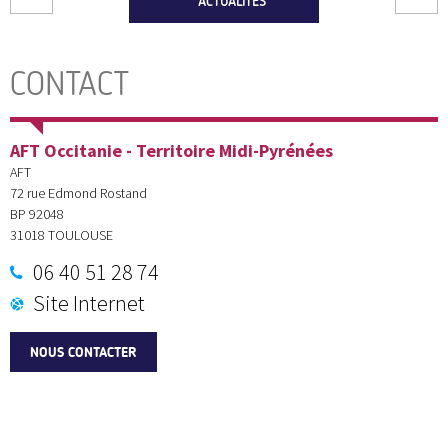
ACTUALITÉS
CONTACT
AFT Occitanie - Territoire Midi-Pyrénées
AFT
72 rue Edmond Rostand
BP 92048
31018
TOULOUSE
06 40 51 28 74
Site Internet
NOUS CONTACTER