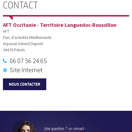
CONTACT
AFT Occitanie - Territoire Languedoc-Roussillon
AFT
Parc d'activités Méditerranée
Impasse Gérard Dupont
34470
Pérols
06 07 56 24 65
Site Internet
NOUS CONTACTER
Une question ? un conseil :