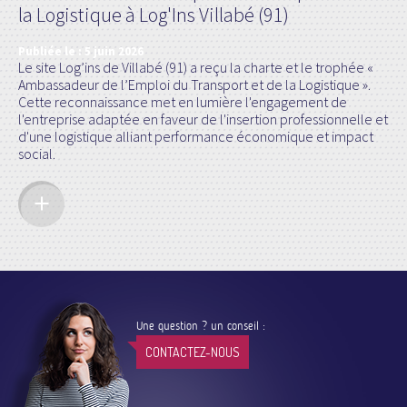
la Logistique à Log'Ins Villabé (91)
Publiée le :
5 juin 2026
Le site Log’ins de Villabé (91) a reçu la charte et le trophée «
Ambassadeur de l’Emploi du Transport et de la Logistique ».
Cette reconnaissance met en lumière l'engagement de
l'entreprise adaptée en faveur de l'insertion professionnelle et
d'une logistique alliant performance économique et impact
social.
Une question ? un conseil :
CONTACTEZ-NOUS