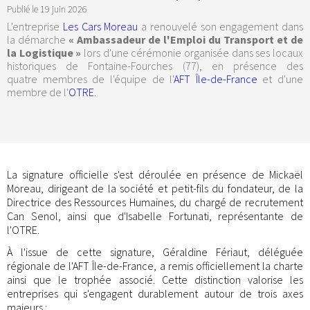
Publié le
19 juin 2026
L'entreprise
Les Cars Moreau
a renouvelé son engagement dans
la démarche
« Ambassadeur de l'Emploi du Transport et de
la Logistique »
lors d'une cérémonie organisée dans ses locaux
historiques de Fontaine-Fourches (77), en présence des
quatre membres de l'équipe de l'
AFT Île-de-France
et d'une
membre de l'
OTRE
.
La signature officielle s'est déroulée en présence de Mickaël
Moreau, dirigeant de la société et petit-fils du fondateur, de la
Directrice des Ressources Humaines, du chargé de recrutement
Can Senol, ainsi que d'Isabelle Fortunati, représentante de
l'OTRE.
À l'issue de cette signature, Géraldine Fériaut, déléguée
régionale de l'AFT Île-de-France, a remis officiellement la charte
ainsi que le trophée associé. Cette distinction valorise les
entreprises qui s'engagent durablement autour de trois axes
majeurs :