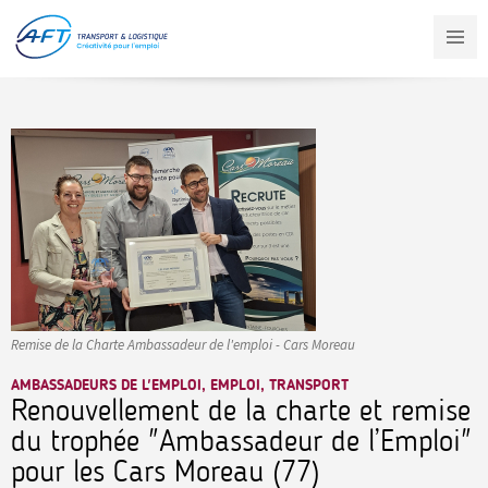
Aller
au
contenu
principal
Remise de la Charte Ambassadeur de l'emploi - Cars Moreau
AMBASSADEURS DE L'EMPLOI, EMPLOI, TRANSPORT
Renouvellement de la charte et remise
du trophée "Ambassadeur de l’Emploi"
pour les Cars Moreau (77)