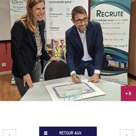
+ 5
RETOUR AUX