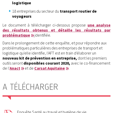
logistique
18 entreprises du secteur du
transport routier de
voyageurs
Le document à télécharger ci-dessous propose
une analyse
des résultats obtenus et détaille les résultats par
problématique
identifiée.
Dans le prolongement de cette enquête, et pour répondre aux
problématiques particulières des entreprises de transport et
logistique qu'elle identifie, l'AFT est en train d'élaborer un
nouveau kit de prévention en entreprise,
dont les premiers
outils seront
disponibles courant 2020,
avec le co-financement
de l'
Anact
et de
Carsat Aquitaine
.
A TÉLÉCHARGER
Enquête Santé au travail et hygiène de vie