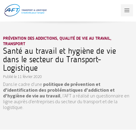
Aller
au
contenu
principal
PRÉVENTION DES ADDICTIONS, QUALITÉ DE VIE AU TRAVAIL,
TRANSPORT
Santé au travail et hygiène de vie
dans le secteur du Transport-
Logistique
Publié le
11 février 2020
Dans le cadre d'une
politique de prévention et
d'identification des problématiques d'addiction et
d'hygiène de vie au travail
, l'AFT a réalisé un questionnaire en
ligne auprès d'entreprises du secteur du transport et de la
logistique.