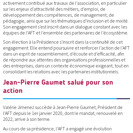
activement contribué aux travaux de l’association, en particulier
sur les enjeux d’attractivité des métiers, d’emploi, de
développement des compétences, de management, de
pédagogie, ainsi que sur les thématiques d’inclusion et de mixité.
Son engagement s’est inscrit dans un dialogue constant avec les
équipes de l’AFT et l’ensemble des partenaires de l’écosystème.
Son élection à la Présidence s’inscrit dans la continuité de cet
engagement. Elle entend poursuivre et renforcer l’action de l’AFT
dans un esprit de rassemblement, d’écoute et d’efficacité, afin
de répondre aux attentes des organisations professionnelles et
des entreprises, dans un contexte économique exigeant, tout en
consolidant les relations avec les partenaires institutionnels.
Jean-Pierre Gaumet salué pour son
action
Valérie Jimenez succède à Jean-Pierre Gaumet, Président de
l’AFT depuis le 1er janvier 2020, dont le mandat, renouvelé en
2022, arrive à son terme.
Au cours de sa présidence, l’AFT a engagé une évolution