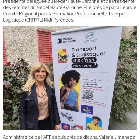
Présidente déléguée du Medef Haute-Garonne et de Présidente
des Femmes du Medef Haute-Garonne. Elle préside par ailleurs le
Comité Régional pour la Formation Professionnelle Transport-
Logistique (CRFPTL) Midi-Pyrénées.
Administratrice de l’AFT depuis près de dix ans, Valérie Jimenez a