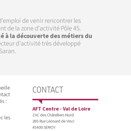
emploi de venir rencontrer les
t de la zone d'activité Pôle 45.
é à la découverte des métiers du
ecteur d'activité très développé
Saran.
eille
CONTACT
ntact
és :
AFT Centre - Val de Loire
ZAC des Châtelliers Nord
c les
285 Rue Léonard de Vinci
45400
SEMOY