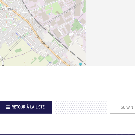
RETOUR À LA LISTE
SUIVANT