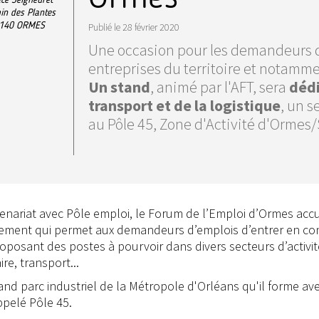
n des Plantes
140
ORMES
Publié le
28 février 2020
Une occasion pour les demandeurs d'
entreprises du territoire et notammen
Un stand
, animé par l'AFT, sera
dédi
transport et de la logistique
, un s
au Pôle 45, Zone d'Activité d'Ormes/
tenariat avec Pôle emploi, le Forum de l’Emploi d’Ormes accu
nement qui permet aux demandeurs d’emplois d’entrer en co
oposant des postes à pourvoir dans divers secteurs d’activit
re, transport...
d parc industriel de la Métropole d'Orléans qu'il forme ave
pelé Pôle 45.