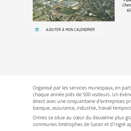
Chemi
45
AJOUTER À MON CALENDRIER
Organisé par les services municipaux, en par
chaque année près de 500 visiteurs. Un évé
direct avec une cinquantaine d’entreprises pr
banque, assurance, industrie, travail temporai
Ormes se situe au cœur du deuxième plus gran
communes limitrophes de Saran et d'Ingré ap