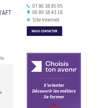
07 86 38 85 95
06 89 38 43 18
l'AFT
Site Internet
NOUS CONTACTER
lle
S’orienter
Découvrir les métiers
s
Se former