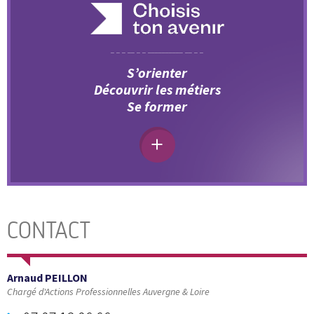
S’orienter
Découvrir les métiers
Se former
CONTACT
Arnaud PEILLON
Chargé d'Actions Professionnelles Auvergne & Loire