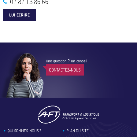
07 87 13 86 66
LUI ÉCRIRE
Une question ? un conseil :
CONTACTEZ-NOUS
Footer
QUI SOMMES-NOUS ?
PLAN DU SITE