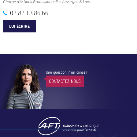
Chargé d'Actions Professionnelles Auvergne & Loire
07 87 13 86 66
LUI ÉCRIRE
Une question ? un conseil :
CONTACTEZ-NOUS