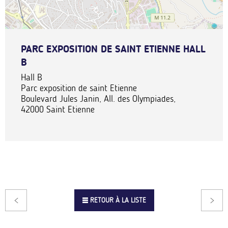
PARC EXPOSITION DE SAINT ETIENNE HALL
B
Hall B
Parc exposition de saint Etienne
Boulevard Jules Janin, All. des Olympiades,
42000
Saint Etienne
RETOUR À LA LISTE