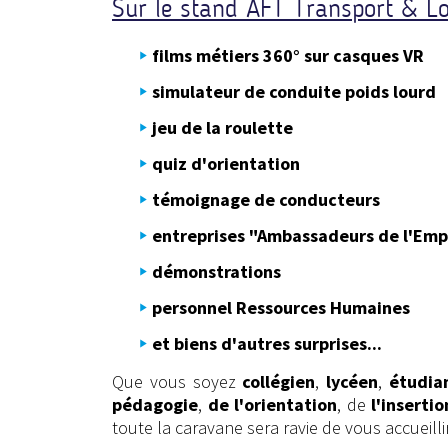
Sur le stand AFT Transport & Lo
films métiers 360° sur casques VR
simulateur de conduite poids lourd
jeu de la roulette
quiz d'orientation
témoignage de conducteurs
entreprises "Ambassadeurs de l'Emp
démonstrations
personnel Ressources Humaines
et biens d'autres surprises...
Que vous soyez
collégien
,
lycéen
,
étudia
pédagogie
,
de l'orientation
, de
l'insertio
toute la caravane sera ravie de vous accueillir