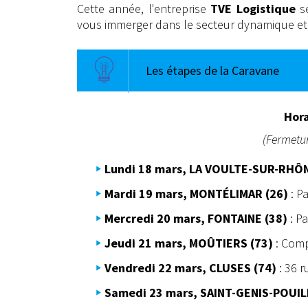
Cette année, l'entreprise
TVE Logistique
s
vous immerger dans le secteur dynamique et i
Les étapes de la Caravane
Hora
(Fermetur
Lundi 18 mars, LA VOULTE-SUR-RHÔN
Mardi 19 mars, MONTÉLIMAR (26)
: P
Mercredi 20 mars, FONTAINE (38)
: Pa
Jeudi 21 mars, MOÛTIERS (73)
: Comp
Vendredi 22 mars, CLUSES (74)
: 36 r
Samedi 23 mars, SAINT-GENIS-POUILL