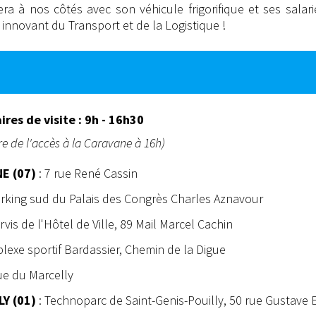
era à nos côtés avec son véhicule frigorifique et ses salar
nnovant du Transport et de la Logistique !
ires de visite : 9h - 16h30
e de l'accès à la Caravane à 16h)
E (07)
: 7 rue René Cassin
arking sud du Palais des Congrès Charles Aznavour
rvis de l'Hôtel de Ville, 89 Mail Marcel Cachin
lexe sportif Bardassier, Chemin de la Digue
ue du Marcelly
Y (01)
: Technoparc de Saint-Genis-Pouilly, 50 rue Gustave E