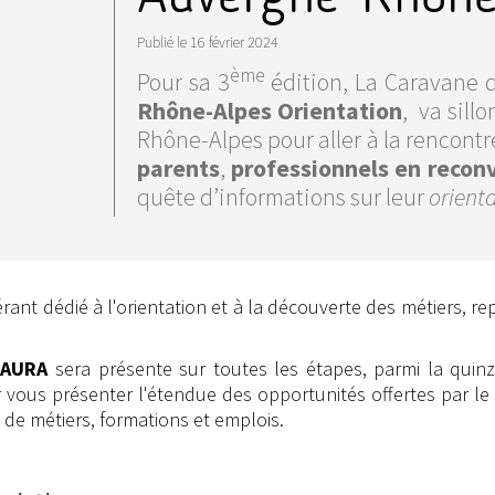
Publié le
16 février 2024
ème
Pour sa 3
édition, La Caravane d
Rhône-Alpes Orientation
, va sill
Rhône-Alpes pour aller à la rencont
parents
,
professionnels en recon
quête d’informations sur leur
orienta
rant dédié à l'orientation et à la découverte des métiers, re
 AURA
sera présente sur toutes les étapes, parmi la quin
 vous présenter l'étendue des opportunités offertes par le
 de métiers, formations et emplois.