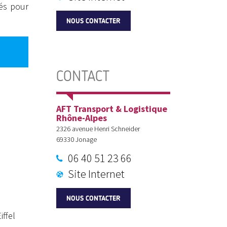
iés pour
NOUS CONTACTER
CONTACT
AFT Transport & Logistique
Rhône-Alpes
2326 avenue Henri Schneider
69330
Jonage
06 40 51 23 66
Site Internet
NOUS CONTACTER
iffel