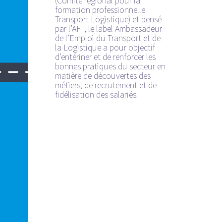
(Comité régional pour la
formation professionnelle
Transport Logistique) et pensé
par l’AFT, le label Ambassadeur
de l’Emploi du Transport et de
la Logistique a pour objectif
d’entériner et de renforcer les
bonnes pratiques du secteur en
matière de découvertes des
métiers, de recrutement et de
fidélisation des salariés.