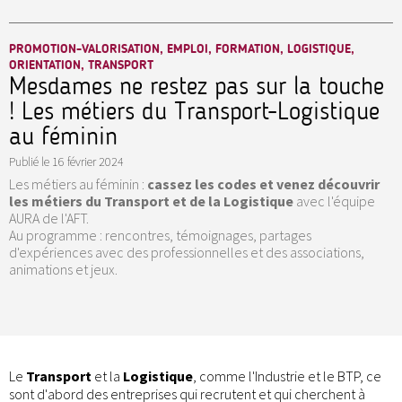
PROMOTION-VALORISATION, EMPLOI, FORMATION, LOGISTIQUE,
ORIENTATION, TRANSPORT
Mesdames ne restez pas sur la touche
! Les métiers du Transport-Logistique
au féminin
Publié le
16 février 2024
Les métiers au féminin :
cassez les codes et venez découvrir
les métiers du Transport et de la Logistique
avec l'équipe
AURA de l'AFT.
Au programme : rencontres, témoignages, partages
d'expériences avec des professionnelles et des associations,
animations et jeux.
Le
Transport
et la
Logistique
, comme l'Industrie et le BTP, ce
sont d'abord des entreprises qui recrutent et qui cherchent à