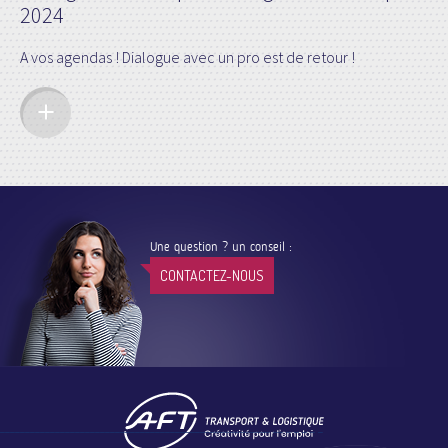
2024
A vos agendas ! Dialogue avec un pro est de retour !
Une question ? un conseil :
CONTACTEZ-NOUS