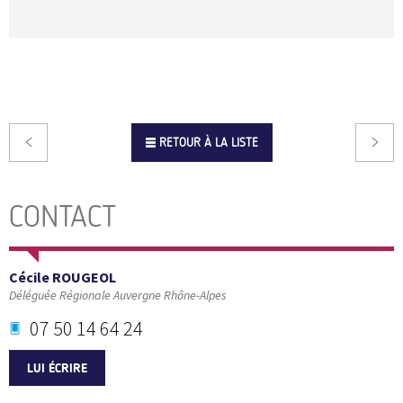
RETOUR À LA LISTE
CONTACT
Cécile ROUGEOL
Déléguée Régionale Auvergne Rhône-Alpes
07 50 14 64 24
LUI ÉCRIRE