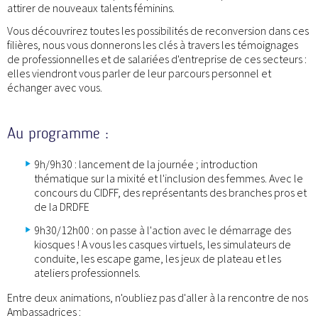
attirer de nouveaux talents féminins.
Vous découvrirez toutes les possibilités de reconversion dans ces
filières, nous vous donnerons les clés à travers les témoignages
de professionnelles et de salariées d'entreprise de ces secteurs :
elles viendront vous parler de leur parcours personnel et
échanger avec vous.
Au programme :
9h/9h30 : lancement de la journée ; introduction
thématique sur la mixité et l'inclusion des femmes. Avec le
concours du CIDFF, des représentants des branches pros et
de la DRDFE
9h30/12h00 : on passe à l'action avec le démarrage des
kiosques ! A vous les casques virtuels, les simulateurs de
conduite, les escape game, les jeux de plateau et les
ateliers professionnels.
Entre deux animations, n'oubliez pas d'aller à la rencontre de nos
Ambassadrices :