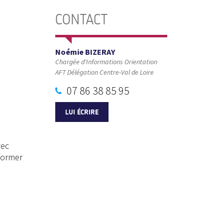
CONTACT
Noémie BIZERAY
Chargée d'Informations Orientation
AFT Délégation Centre-Val de Loire
07 86 38 85 95
LUI ÉCRIRE
vec
former