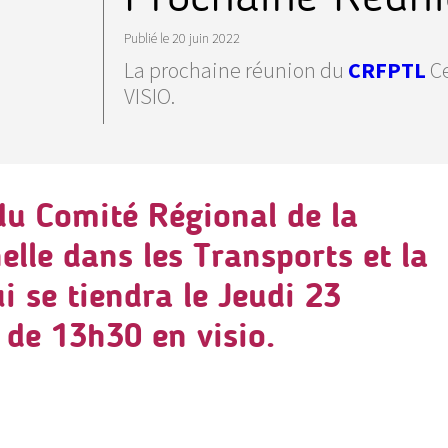
Publié le
20 juin 2022
La prochaine réunion du
CRFPTL
Ce
VISIO.
du Comité Régional de la
lle dans les Transports et la
ui se tiendra le
Jeudi
23
r de
13h30
en visio.