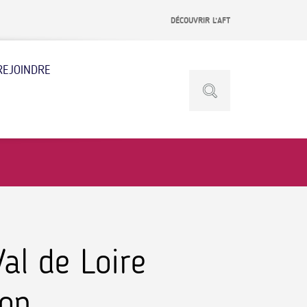
DÉCOUVRIR L’AFT
REJOINDRE
al de Loire
ion