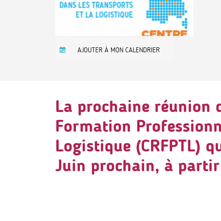
AJOUTER À MON CALENDRIER
La prochaine réunion 
Formation Professionne
Logistique (
CRFPTL
) q
Juin
prochain, à parti