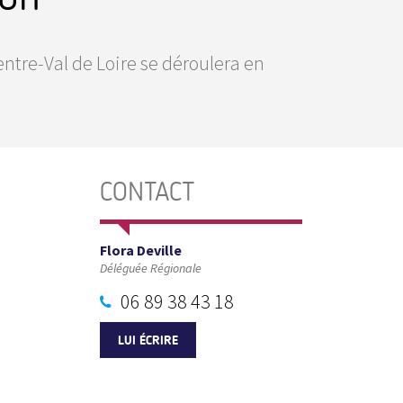
ntre-Val de Loire se déroulera en
CONTACT
Flora Deville
Déléguée Régionale
06 89 38 43 18
LUI ÉCRIRE