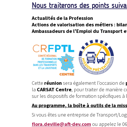
Nous traiterons des points suiva
Actualités de la Profession
Actions de valorisation des métiers : bila
Ambassadeurs de l’Emploi du Transport et
Cette
réunion
sera également l’occasion de
la
CARSAT Centre
, pour traiter de manière
sur les dispositifs de formation spécifiques à
Au programme, la boîte à outils de la mis
Si vous êtes une entreprise de Transport/Logi
flora.deville@aft-dev.com
ou appelez le 06