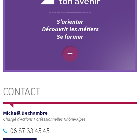
S’orienter
Découvrir les métiers
Se former
CONTACT
Mickaël Dechambre
Chargé d'Actions Porfessionnelles Rhône-Alpes
06 87 33 45 45