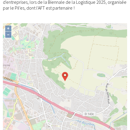
d'entreprises, lors de la Biennale de la Logistique 2025, organisée
par le Pil'es, dont l'AFT est partenaire !
+
−