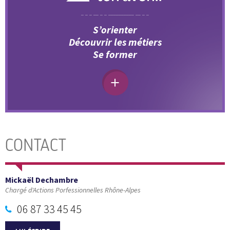
S’orienter
Découvrir les métiers
Se former
CONTACT
Mickaël Dechambre
Chargé d'Actions Porfessionnelles Rhône-Alpes
06 87 33 45 45